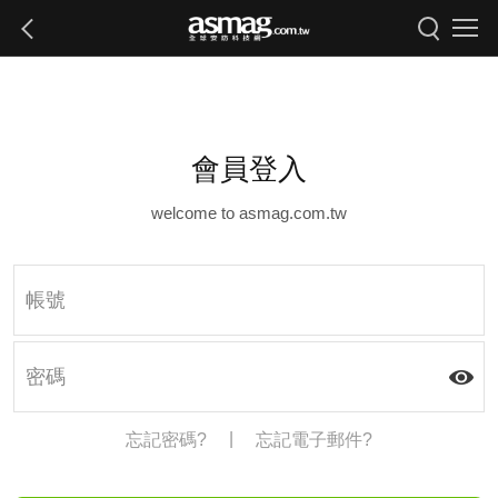
會員登入
welcome to asmag.com.tw
|
忘記密碼?
忘記電子郵件?