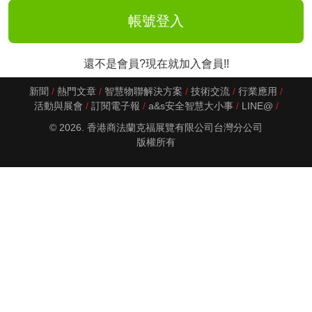
還不是會員?現在就加入會員!!
新聞
熱門文章
智慧物聯解決方案
技術交流
行業應用
活動與展會
訂閱電子報
a&s安全智慧大小事
LINE@
© 2026. 香港商法蘭克福展覽有限公司台灣分公司
版權所有