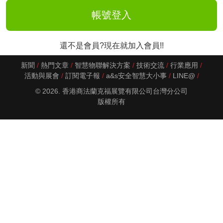
還不是會員?現在就加入會員!!
新聞
熱門文章
智慧物聯解決方案
技術交流
行業應用
活動與展會
訂閱電子報
a&s安全智慧大小事
LINE@
© 2026. 香港商法蘭克福展覽有限公司台灣分公司
版權所有