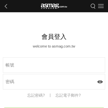
會員登入
welcome to asmag.com.tw
|
忘記密碼?
忘記電子郵件?