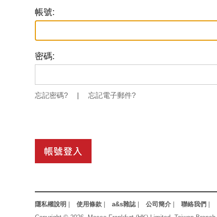
帳號:
密碼:
忘記密碼?
|
忘記電子郵件?
隱私權說明
|
使用條款
|
a&s雜誌
|
公司簡介
|
聯絡我們
|