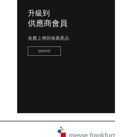
升級到
供應商會員
免費上傳與推薦產品
按此申請