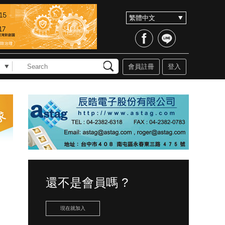
會員註冊
登入
還不是會員嗎 ?
現在就加入