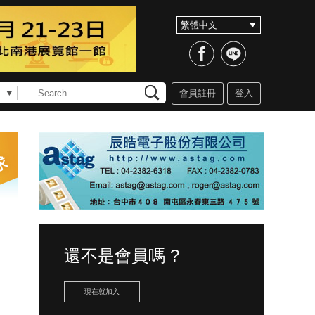
會員註冊
登入
還不是會員嗎 ?
現在就加入