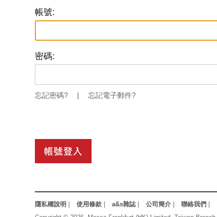
帳號:
密碼:
忘記密碼?
|
忘記電子郵件?
隱私權說明
|
使用條款
|
a&s雜誌
|
公司簡介
|
聯絡我們
|