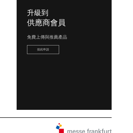
升級到
供應商會員
免費上傳與推薦產品
按此申請