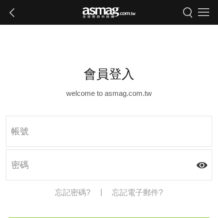
會員登入
welcome to asmag.com.tw
|
忘記密碼?
忘記電子郵件?