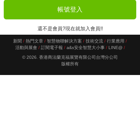
還不是會員?現在就加入會員!!
新聞
熱門文章
智慧物聯解決方案
技術交流
行業應用
活動與展會
訂閱電子報
a&s安全智慧大小事
LINE@
© 2026. 香港商法蘭克福展覽有限公司台灣分公司
版權所有