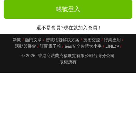
還不是會員?現在就加入會員!!
新聞
熱門文章
智慧物聯解決方案
技術交流
行業應用
活動與展會
訂閱電子報
a&s安全智慧大小事
LINE@
© 2026. 香港商法蘭克福展覽有限公司台灣分公司
版權所有