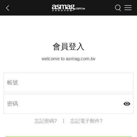
會員登入
welcome to asmag.com.tw
|
忘記密碼?
忘記電子郵件?