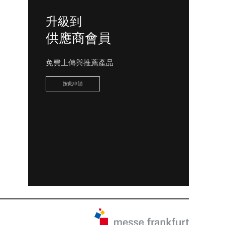
升級到
供應商會員
免費上傳與推薦產品
按此申請