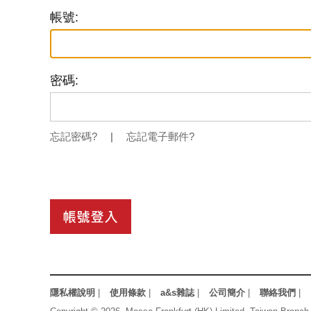
帳號:
密碼:
忘記密碼?
|
忘記電子郵件?
隱私權說明
|
使用條款
|
a&s雜誌
|
公司簡介
|
聯絡我們
|