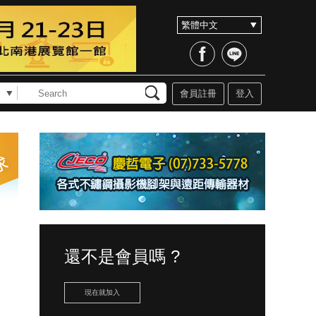
會員註冊
登入
還不是會員嗎 ?
現在就加入