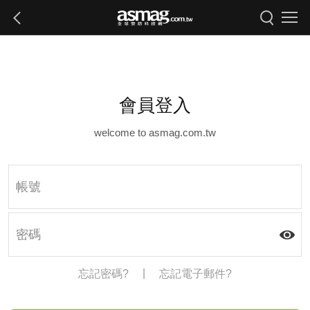
會員登入
welcome to asmag.com.tw
|
忘記密碼?
忘記電子郵件?