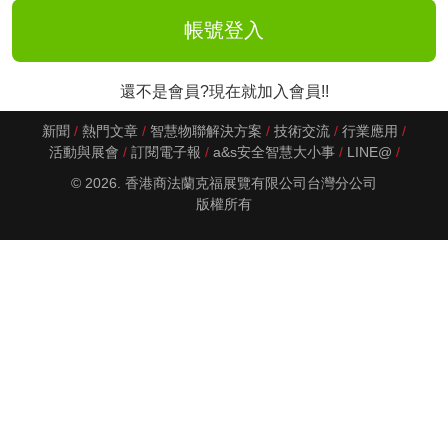
還不是會員?現在就加入會員!!
新聞
熱門文章
智慧物聯解決方案
技術交流
行業應用
活動與展會
訂閱電子報
a&s安全智慧大小事
LINE@
© 2026. 香港商法蘭克福展覽有限公司台灣分公司
版權所有