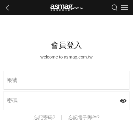
會員登入
welcome to asmag.com.tw
|
忘記密碼?
忘記電子郵件?