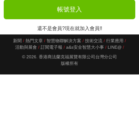
還不是會員?現在就加入會員!!
新聞
熱門文章
智慧物聯解決方案
技術交流
行業應用
活動與展會
訂閱電子報
a&s安全智慧大小事
LINE@
© 2026. 香港商法蘭克福展覽有限公司台灣分公司
版權所有