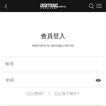
會員登入
welcome to asmag.com.tw
|
忘記密碼?
忘記電子郵件?