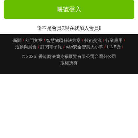
還不是會員?現在就加入會員!!
新聞
熱門文章
智慧物聯解決方案
技術交流
行業應用
活動與展會
訂閱電子報
a&s安全智慧大小事
LINE@
© 2026. 香港商法蘭克福展覽有限公司台灣分公司
版權所有