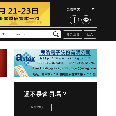
會員註冊
登入
還不是會員嗎 ?
現在就加入