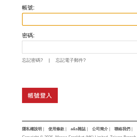
帳號:
密碼:
忘記密碼?
|
忘記電子郵件?
隱私權說明
|
使用條款
|
a&s雜誌
|
公司簡介
|
聯絡我們
|