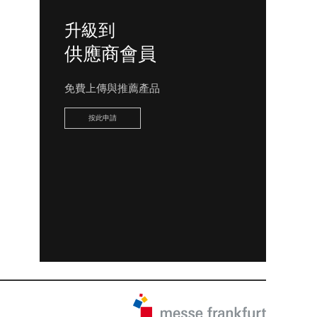
升級到
供應商會員
免費上傳與推薦產品
按此申請