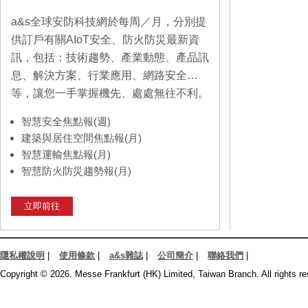
a&s全球安防科技網於每周／月，分別提
供訂戶有關AIoT安全、防火防災最新資
訊，包括：技術趨勢、產業動態、產品訊
息、解決方案、行業應用、網路安全…
等，讓您一手掌握機先、處處無往不利。
智慧安全焦點報(週)
建築與居住空間焦點報(月)
智慧運輸焦點報(月)
智慧防火防災趨勢報(月)
立即前往
隱私權說明
|
使用條款
|
a&s雜誌
|
公司簡介
|
聯絡我們
|
Copyright © 2026. Messe Frankfurt (HK) Limited, Taiwan Branch. All rights re