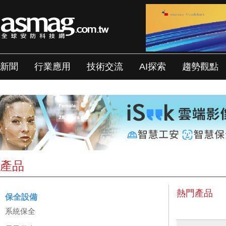
新聞
行業應用
技術交流
AI探索
趨勢觀點
產品
熱門產品
保全設備
系統保全