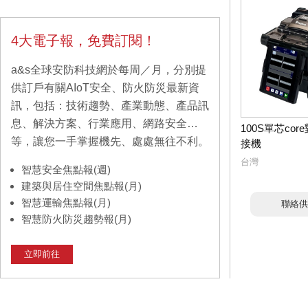
4大電子報，免費訂閱！
a&s全球安防科技網於每周／月，分別提
供訂戶有關AIoT安全、防火防災最新資
訊，包括：技術趨勢、產業動態、產品訊
息、解決方案、行業應用、網路安全…
100S單芯co
等，讓您一手掌握機先、處處無往不利。
接機
台灣
智慧安全焦點報(週)
建築與居住空間焦點報(月)
智慧運輸焦點報(月)
聯絡供
智慧防火防災趨勢報(月)
立即前往