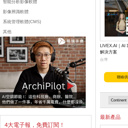
智能分析影像軟體
影像辨識軟體
系統管理軟體(CMS)
其他
LIVEX.AI｜
解決方案
台灣
聯絡供
最新產品
4大電子報，免費訂閱！