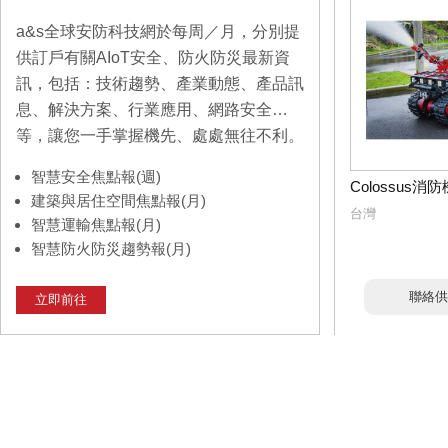
a&s全球安防科技網於每周／月，分別提
供訂戶有關AIoT安全、防火防災最新資
訊，包括：技術趨勢、產業動態、產品訊
息、解決方案、行業應用、網路安全…
等，讓您一手掌握機先、處處無往不利。
智慧安全焦點報(週)
Colossus消
建築與居住空間焦點報(月)
台灣
智慧運輸焦點報(月)
智慧防火防災趨勢報(月)
聯絡供
立即前往