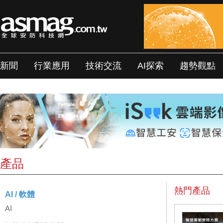
新聞
行業應用
技術交流
AI探索
趨勢觀點
產品
熱門產品
AI / 軟體
AI