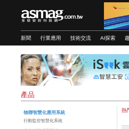
新聞
行業應用
技術交流
AI探索
產品
熱
物聯智慧化應用系統
行動監控智慧化系統