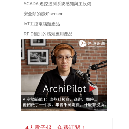
SCADA 遙控遙測系統感知與主設備
安全類的感知sensor
IoT工控電腦類產品
RFID類別的感知應用產品
4大電子報，免費訂閱！