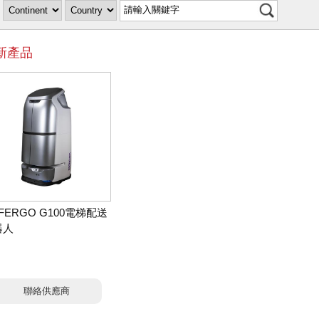
新產品
FERGO G100電梯配送
器人
聯絡供應商