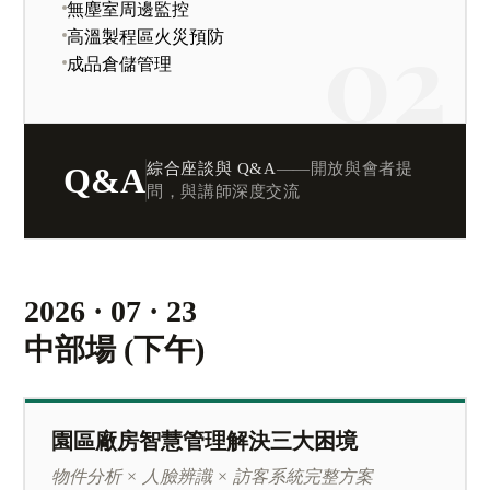
無塵室周邊監控
高溫製程區火災預防
成品倉儲管理
綜合座談與 Q&A
——開放與會者提
Q&A
問，與講師深度交流
2026 · 07 · 23
中部場 (下午)
園區廠房智慧管理解決三大困境
物件分析 × 人臉辨識 × 訪客系統完整方案