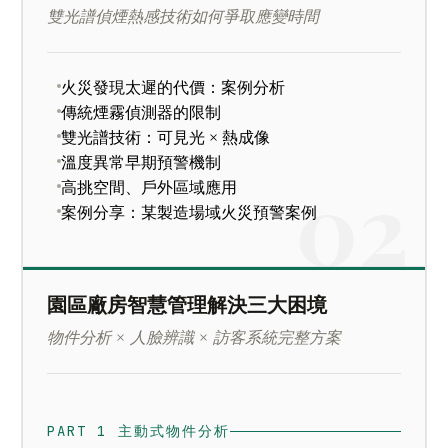
雙光譜偵煙熱感技術如何爭取應變時間
火災發現太遲的代價：案例分析
傳統煙霧偵測器的限制
雙光譜技術：可見光 × 熱成像
溫度異常早期預警機制
高挑空間、戶外區域應用
案例分享：某製造場域火災預警案例
園區廠房智慧管理解決三大困境
物件分析 × 人臉辨識 × 訪客系統完整方案
PART 1 主動式物件分析