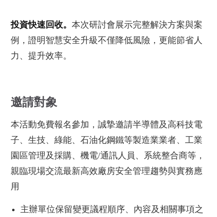
投資快速回收。
本次研討會展示完整解決方案與案
例，證明智慧安全升級不僅降低風險，更能節省人
力、提升效率。
邀請對象
本活動免費報名參加，誠摯邀請半導體及高科技電
子、生技、綠能、石油化鋼鐵等製造業業者、工業
園區管理及採購、機電/通訊人員、系統整合商等，
親臨現場交流最新高效廠房安全管理趨勢與實務應
用
主辦單位保留變更議程順序、內容及相關事項之