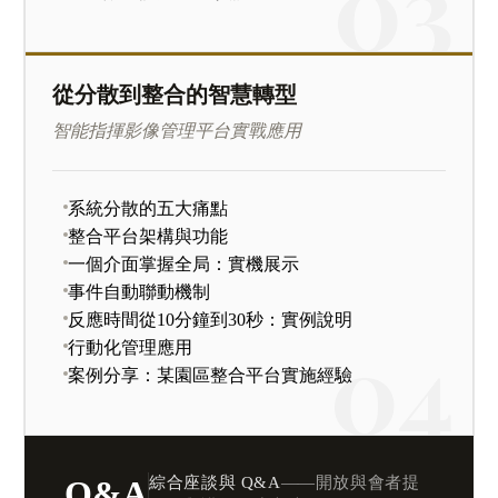
從分散到整合的智慧轉型
智能指揮影像管理平台實戰應用
系統分散的五大痛點
整合平台架構與功能
一個介面掌握全局：實機展示
事件自動聯動機制
反應時間從10分鐘到30秒：實例說明
行動化管理應用
案例分享：某園區整合平台實施經驗
綜合座談與 Q&A
——開放與會者提
Q&A