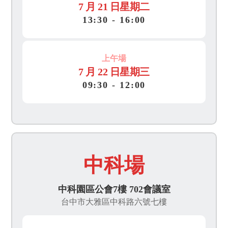
7 月 21 日星期二
13
:
30 - 16
:
00
上午場
7 月 22 日星期三
09
:
30 - 12
:
00
中科場
中科園區公會7樓 702會議室
台中市大雅區中科路六號七樓