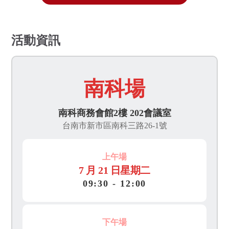
活動資訊
南科場
南科商務會館2樓 202會議室
台南市新市區南科三路26-1號
上午場
7 月 21 日星期二
09
:
30 - 12
:
00
下午場