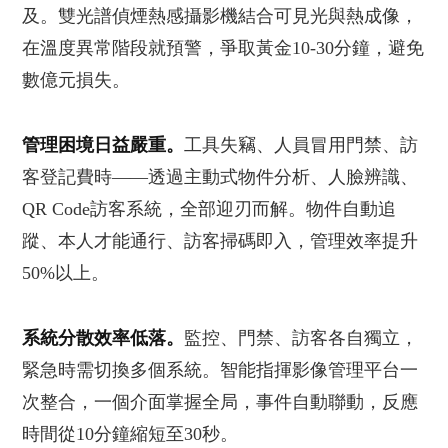
及。雙光譜偵煙熱感攝影機結合可見光與熱成像，
在溫度異常階段就預警，爭取黃金10-30分鐘，避免
數億元損失。
管理困境日益嚴重。
工具失竊、人員冒用門禁、訪
客登記費時——透過主動式物件分析、人臉辨識、
QR Code訪客系統，全部迎刃而解。物件自動追
蹤、本人才能通行、訪客掃碼即入，管理效率提升
50%以上。
系統分散效率低落。
監控、門禁、訪客各自獨立，
緊急時需切換多個系統。智能指揮影像管理平台一
次整合，一個介面掌握全局，事件自動聯動，反應
時間從10分鐘縮短至30秒。