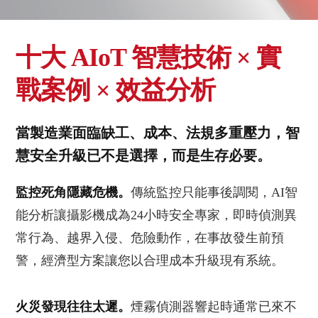
十大 AIoT 智慧技術 × 實
戰案例 × 效益分析
當製造業面臨缺工、成本、法規多重壓力，智
慧安全升級已不是選擇，而是生存必要。
監控死角隱藏危機。
傳統監控只能事後調閱，AI智
能分析讓攝影機成為24小時安全專家，即時偵測異
常行為、越界入侵、危險動作，在事故發生前預
警，經濟型方案讓您以合理成本升級現有系統。
火災發現往往太遲。
煙霧偵測器響起時通常已來不