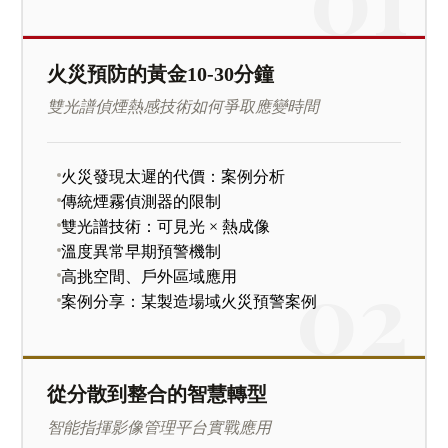
火災預防的黃金10-30分鐘
雙光譜偵煙熱感技術如何爭取應變時間
火災發現太遲的代價：案例分析
傳統煙霧偵測器的限制
雙光譜技術：可見光 × 熱成像
溫度異常早期預警機制
高挑空間、戶外區域應用
案例分享：某製造場域火災預警案例
從分散到整合的智慧轉型
智能指揮影像管理平台實戰應用