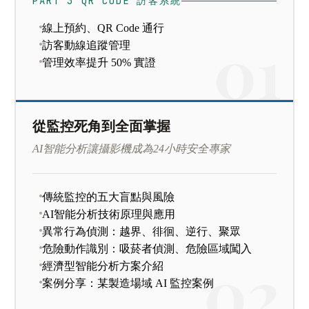
PART 3 QR CODE 訪客系統
線上預約、QR Code 通行
訪客動線追蹤管理
管理效率提升 50% 實證
從監控死角到全面掌握
AI智能分析讓攝影機成為24小時安全專家
傳統監控的五大盲點與風險
AI智能分析技術原理與應用
異常行為偵測：越界、徘徊、逆行、聚眾
危險動作識別：吸菸者偵測、危險區域闖入
經濟型智能分析方案介紹
案例分享：某製造場域 AI 監控案例