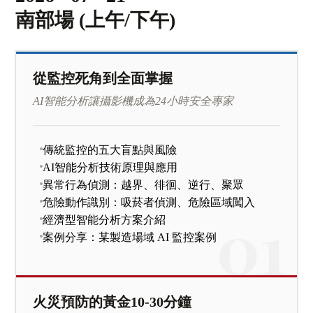
南部場 (上午/下午)
從監控死角到全面掌握
AI智能分析讓攝影機成為24小時安全專家
傳統監控的五大盲點與風險
AI智能分析技術原理與應用
異常行為偵測：越界、徘徊、逆行、聚眾
危險動作識別：吸菸者偵測、危險區域闖入
經濟型智能分析方案介紹
案例分享：某製造場域 AI 監控案例
火災預防的黃金10-30分鐘