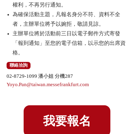
權利，不再另行通知。
為確保活動主題，凡報名身分不符、資料不全
者，主辦單位將予以婉拒，敬請見諒。
主辦單位將於活動前三日以電子郵件方式寄發
「報到通知」至您的電子信箱，以示您的出席資
格。
聯絡洽詢
02-8729-1099 潘小姐 分機287
Yoyo.Pan@taiwan.messefrankfurt.com
我要報名