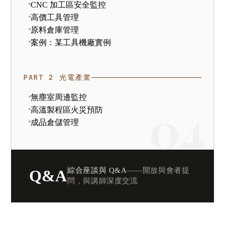
CNC 加工區安全監控
高價工具管理
原料倉庫管理
案例：某工具機廠實例
PART 2 光電產業
無塵室周邊監控
高溫製程區火災預防
成品倉儲管理
綜合座談與 Q&A
——開放與會者提
Q&A
問，與講師深度交流