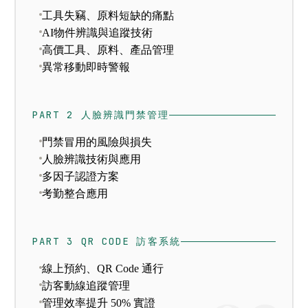
工具失竊、原料短缺的痛點
AI物件辨識與追蹤技術
高價工具、原料、產品管理
異常移動即時警報
PART 2 人臉辨識門禁管理
門禁冒用的風險與損失
人臉辨識技術與應用
多因子認證方案
考勤整合應用
PART 3 QR CODE 訪客系統
線上預約、QR Code 通行
訪客動線追蹤管理
管理效率提升 50% 實證