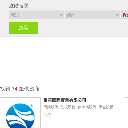
進階搜尋
搜尋
找到
74
筆供應商
富華國際實業有限公司
門禁設備, 監視監控, 停車場設備, 保全設備
台灣