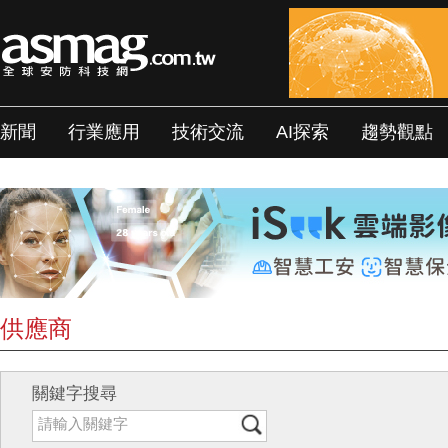
新聞
行業應用
技術交流
AI探索
趨勢觀點
供應商
關鍵字搜尋