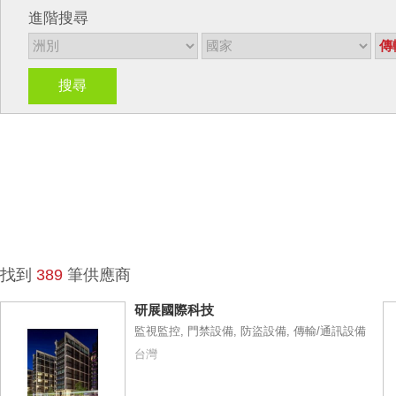
進階搜尋
搜尋
找到
389
筆供應商
研展國際科技
監視監控, 門禁設備, 防盜設備, 傳輸/通訊設備
台灣