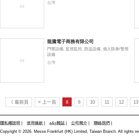
台灣
龍騰電子商務有限公司
門禁設備, 監視監控, 防盜設備, 個人防身/警用
設備
台灣
《 最前頁
< 上一頁
8
9
10
11
12
13
隱私權說明
|
使用條款
|
a&s雜誌
|
公司簡介
|
聯絡我們
|
Copyright © 2026. Messe Frankfurt (HK) Limited, Taiwan Branch. All rights re