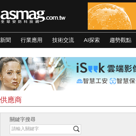
新聞
行業應用
技術交流
AI探索
趨勢觀點
供應商
關鍵字搜尋