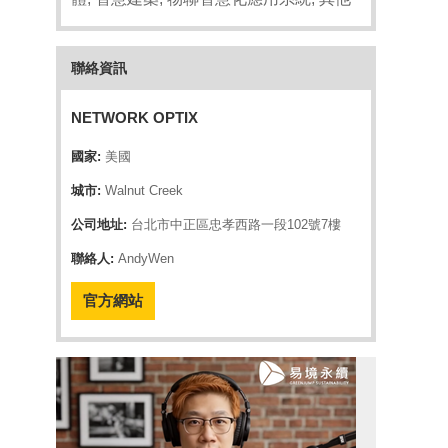
聯絡資訊
NETWORK OPTIX
國家:
美國
城市:
Walnut Creek
公司地址:
台北市中正區忠孝西路一段102號7樓
聯絡人:
AndyWen
官方網站