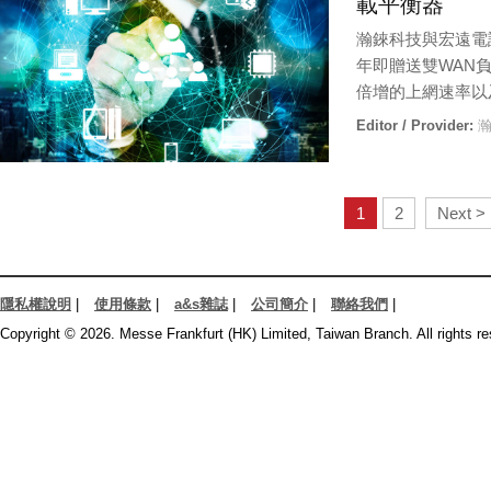
載平衡器
瀚錸科技與宏遠電訊
年即贈送雙WAN
倍增的上網速率以
Editor / Provider:
瀚
1
2
Next >
隱私權說明
|
使用條款
|
a&s雜誌
|
公司簡介
|
聯絡我們
|
Copyright © 2026. Messe Frankfurt (HK) Limited, Taiwan Branch. All rights re