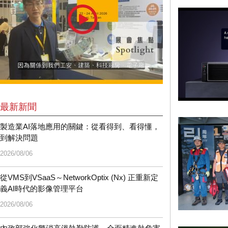
最新新聞
製造業AI落地應用的關鍵：從看得到、看得懂，
到解決問題
2026/08/06
從VMS到VSaaS～NetworkOptix (Nx) 正重新定
義AI時代的影像管理平台
2026/08/06