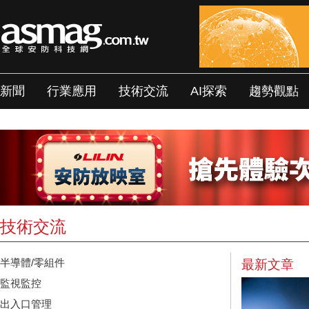
新聞
行業應用
技術交流
AI探索
趨勢觀點
技術交流
半導體/零組件
最新文章
監視監控
出入口管理