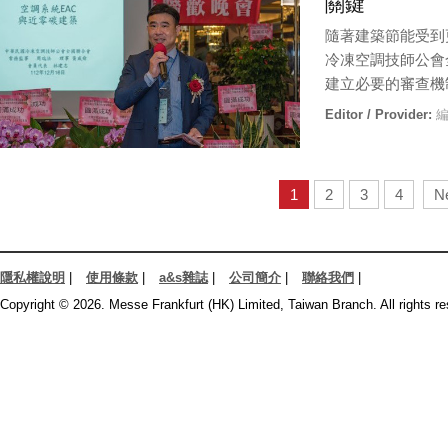
關鍵
隨著建築節能受到
冷凍空調技師公會
建立必要的審查機
Editor / Provider:
編
1
2
3
4
N
隱私權說明
|
使用條款
|
a&s雜誌
|
公司簡介
|
聯絡我們
|
Copyright © 2026. Messe Frankfurt (HK) Limited, Taiwan Branch. All rights re