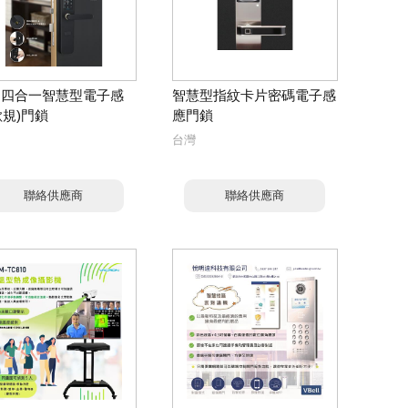
S 四合一智慧型電子感
智慧型指紋卡片密碼電子感
歐規)門鎖
應門鎖
台灣
聯絡供應商
聯絡供應商