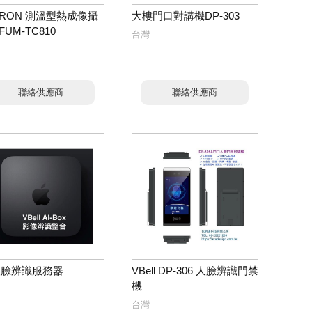
CRON 測溫型熱成像攝
大樓門口對講機DP-303
UM-TC810
台灣
聯絡供應商
聯絡供應商
 人臉辨識服務器
VBell DP-306 人臉辨識門禁
機
台灣