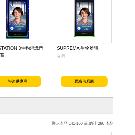
STATION 3生物辨識門
SUPREMA 生物辨識
備
台灣
聯絡供應商
聯絡供應商
顯示產品 141-160 筆,總計 298 產品