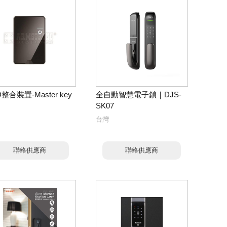
D整合裝置-Master key
全自動智慧電子鎖｜DJS-
SK07
台灣
聯絡供應商
聯絡供應商