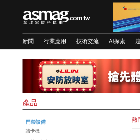
新聞
行業應用
技術交流
AI探索
產品
熱
門禁設備
讀卡機