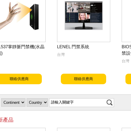
1537掌靜脈門禁機(水晶
LENEL 門禁系統
BIO
)
禁設
台灣
台灣
聯絡供應商
聯絡供應商
新產品