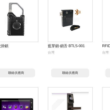
紋掛鎖
藍芽鎖-鎖舌 BTLS-001
RFI
台灣
台灣
聯絡供應商
聯絡供應商