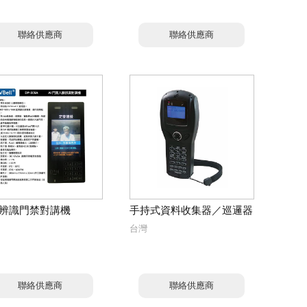
聯絡供應商
聯絡供應商
辨識門禁對講機
手持式資料收集器／巡邏器
台灣
聯絡供應商
聯絡供應商