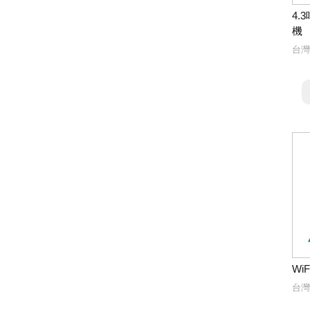
4
機
台灣
Wi
台灣