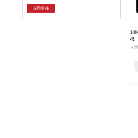
立即前往
1
機
台灣