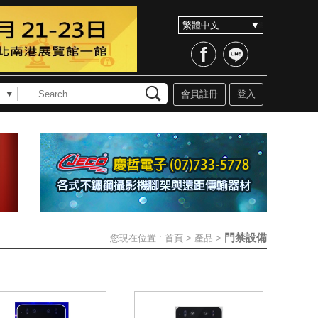
會員註冊
登入
門禁設備
您現在位置 :
首頁
>
產品
>