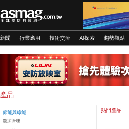
新聞
行業應用
技術交流
AI探索
趨勢觀點
產品
熱門產品
節能與綠能
能源管理