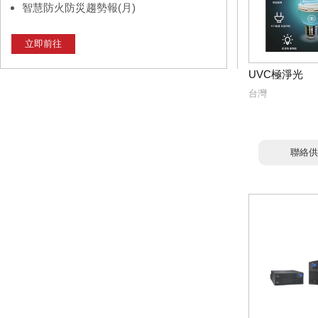
智慧防火防災趨勢報(月)
立即前往
UVC極淨光
台灣
聯絡供