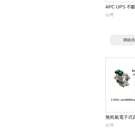
APC UPS 
台灣
聯絡供
無耗氣電子式
台灣