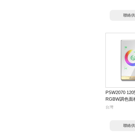
聯絡供
PSW2070 1
RGBW調色面
台灣
聯絡供