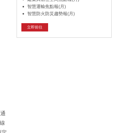
智慧運輸焦點報(月)
智慧防火防災趨勢報(月)
立即前往
以通
線
額定