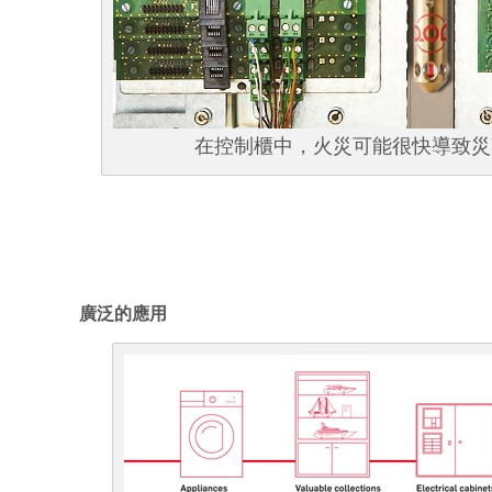
在控制櫃中，火災可能很快導致災難
廣泛的應用