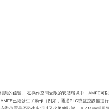
相應的信號。 在操作空間受限的安裝環境中，AMFE可
AMFE已經發生了動作（例如，通過PLC或監控設備進行
裝位置是否發生火災以及火災的狀態。 S-AMFE採用