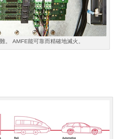
。 AMFE能可靠而精確地滅火。