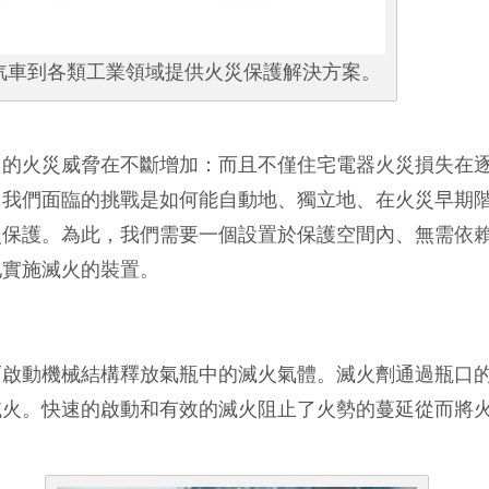
、汽車到各類工業領域提供火災保護解決方案。
中的火災威脅在不斷增加：而且不僅住宅電器火災損失在
。我們面臨的挑戰是如何能自動地、獨立地、在火災早期
災保護。為此，我們需要一個設置於保護空間內、無需依
地實施滅火的裝置。
而啟動機械結構釋放氣瓶中的滅火氣體。滅火劑通過瓶口
滅火。快速的啟動和有效的滅火阻止了火勢的蔓延從而將