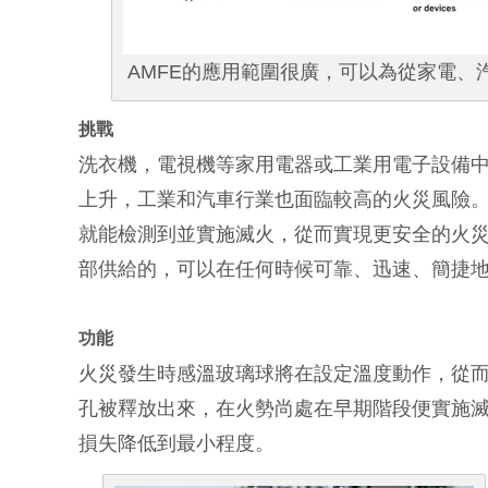
AMFE的應用範圍很廣，可以為從家電
挑戰
洗衣機，電視機等家用電器或工業用電子設備
上升，工業和汽車行業也面臨較高的火災風險
就能檢測到並實施滅火，從而實現更安全的火
部供給的，可以在任何時候可靠、迅速、簡捷
功能
火災發生時感溫玻璃球將在設定溫度動作，從
孔被釋放出來，在火勢尚處在早期階段便實施
損失降低到最小程度。