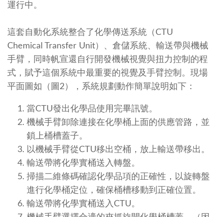
運行中。
這套自動化系統整合了化學傳送系統（CTU
Chemical Transfer Unit）、倉儲系統、輸送帶與機械
手臂，同時帆宣還自行開發機械視覺與扭力控制的程
式，賦予這個系統中最重要的視覺及手臂控制。現場
平面圖如（圖2），系統規劃動作簡單說明如下：
當CTU發出化學品使用完畢訊號。
機械手臂卸除連接在化學桶上面的供應管路，並
鎖上桶槽蓋子。
以機械手臂從CTU移出空桶，放上輸送帶移出。
輸送帶將化學實桶送入轉盤。
掃描二維條碼確認化學品項的正確性，以旋轉盤
進行化學桶定位，確保桶槽移動到正確位置。
輸送帶將化學實桶送入CTU。