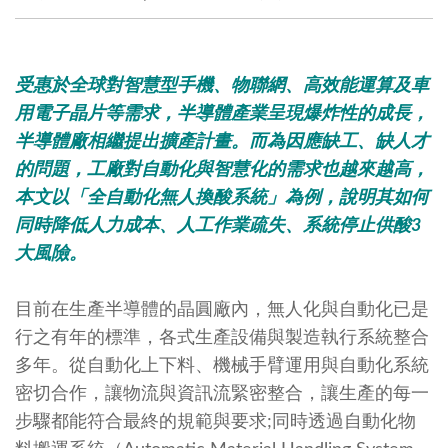
受惠於全球對智慧型手機、物聯網、高效能運算及車
用電子晶片等需求，半導體產業呈現爆炸性的成長，
半導體廠相繼提出擴產計畫。而為因應缺工、缺人才
的問題，工廠對自動化與智慧化的需求也越來越高，
本文以「全自動化無人換酸系統」為例，說明其如何
同時降低人力成本、人工作業疏失、系統停止供酸3
大風險。
目前在生產半導體的晶圓廠內，無人化與自動化已是
行之有年的標準，各式生產設備與製造執行系統整合
多年。從自動化上下料、機械手臂運用與自動化系統
密切合作，讓物流與資訊流緊密整合，讓生產的每一
步驟都能符合最終的規範與要求;同時透過自動化物