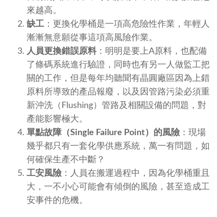
來越高。
缺工
：更換化學桶是一項高危險性作業，年輕人
漸漸無意願從事這項高風險作業。
人員更換錯誤原料
：明明是要上A原料，也配備
了條碼系統進行驗證，同時也有另一人做監工把
關的工作，但是每年均聽聞有晶圓廠區因為上錯
原料所導致的產品報廢，以及因管路污染必須重
新沖洗（Flushing）管路及相關設備的問題，對
產能影響極大。
單點故障（
Single Failure Point
）的風險
：現場
幾乎都只有一套化學供應系統，萬一有問題，如
何確保生產不中斷？
工安風險
：人員在搬運過程中，因為化學桶重且
大，一不小心可能會有傾倒的風險，甚至造成工
安事件的危機。