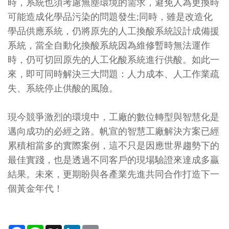
時，系統也須考慮無塵環境的需求，避免人為更換時
可能造成化學品污染的問題發生;同時，雖是改造化
學品供應系統，仍將原先的人工換酸系統設計成備援
系統，當全自動化換酸系統因為維修暫時無法運作
時，仍可切回原先的人工化酸系統進行供酸。如此一
來，即可同時解決三大問題：人力成本、人工作業疏
失、系統停止供酸的風險。
現今競爭激烈的環境中，工廠的數位轉型與智慧化是
邁向成功的必經之路。帆宣的智慧工廠解決方案已經
累積相當多的實際案例，這不只是因應世界趨勢下的
最佳實踐，也是透過不同客戶的現場驗證來達成多贏
結果。未來，更期盼與各產業先進共同合作打造下一
個黃金年代！
Facebook
Line
X
LinkedIn
Email