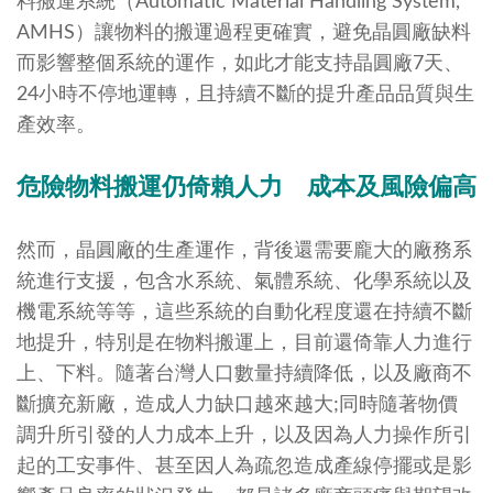
料搬運系統（Automatic Material Handling System,
AMHS）讓物料的搬運過程更確實，避免晶圓廠缺料
而影響整個系統的運作，如此才能支持晶圓廠7天、
24小時不停地運轉，且持續不斷的提升產品品質與生
產效率。
危險物料搬運仍倚賴人力 成本及風險偏高
然而，晶圓廠的生產運作，背後還需要龐大的廠務系
統進行支援，包含水系統、氣體系統、化學系統以及
機電系統等等，這些系統的自動化程度還在持續不斷
地提升，特別是在物料搬運上，目前還倚靠人力進行
上、下料。隨著台灣人口數量持續降低，以及廠商不
斷擴充新廠，造成人力缺口越來越大;同時隨著物價
調升所引發的人力成本上升，以及因為人力操作所引
起的工安事件、甚至因人為疏忽造成產線停擺或是影