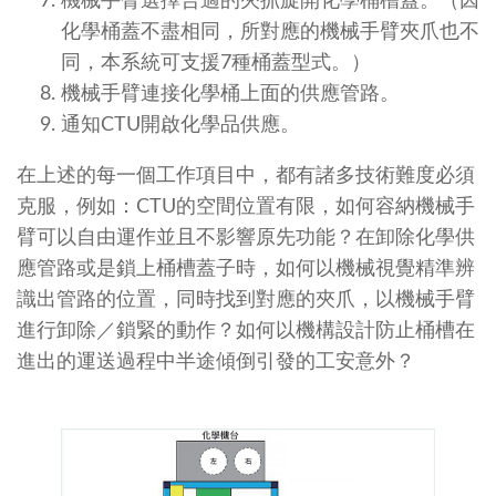
機械手臂選擇合適的夾抓旋開化學桶槽蓋。（因
化學桶蓋不盡相同，所對應的機械手臂夾爪也不
同，本系統可支援7種桶蓋型式。）
機械手臂連接化學桶上面的供應管路。
通知CTU開啟化學品供應。
在上述的每一個工作項目中，都有諸多技術難度必須
克服，例如：CTU的空間位置有限，如何容納機械手
臂可以自由運作並且不影響原先功能？在卸除化學供
應管路或是鎖上桶槽蓋子時，如何以機械視覺精準辨
識出管路的位置，同時找到對應的夾爪，以機械手臂
進行卸除／鎖緊的動作？如何以機構設計防止桶槽在
進出的運送過程中半途傾倒引發的工安意外？