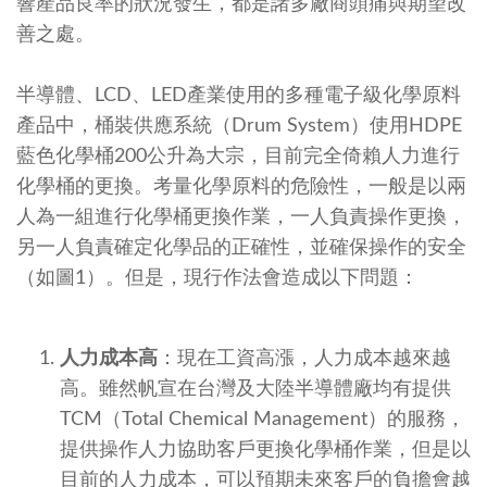
響產品良率的狀況發生，都是諸多廠商頭痛與期望改
善之處。
半導體、LCD、LED產業使用的多種電子級化學原料
產品中，桶裝供應系統（Drum System）使用HDPE
藍色化學桶200公升為大宗，目前完全倚賴人力進行
化學桶的更換。考量化學原料的危險性，一般是以兩
人為一組進行化學桶更換作業，一人負責操作更換，
另一人負責確定化學品的正確性，並確保操作的安全
（如圖1）。但是，現行作法會造成以下問題：
人力成本高
：現在工資高漲，人力成本越來越
高。雖然帆宣在台灣及大陸半導體廠均有提供
TCM（Total Chemical Management）的服務，
提供操作人力協助客戶更換化學桶作業，但是以
目前的人力成本，可以預期未來客戶的負擔會越