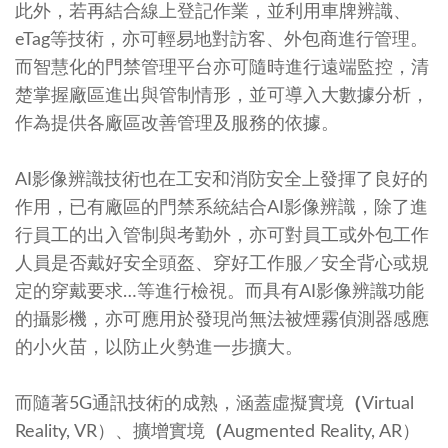
此外，若再結合線上登記作業，並利用車牌辨識、
eTag等技術，亦可輕易地對訪客、外包商進行管理。
而智慧化的門禁管理平台亦可隨時進行遠端監控，清
楚掌握廠區進出與管制情形，並可導入大數據分析，
作為提供各廠區改善管理及服務的依據。
AI影像辨識技術也在工安和消防安全上發揮了良好的
作用，已有廠區的門禁系統結合AI影像辨識，除了進
行員工的出入管制與考勤外，亦可對員工或外包工作
人員是否戴好安全頭盔、穿好工作服／安全背心或規
定的穿戴要求…等進行檢視。而具有AI影像辨識功能
的攝影機，亦可應用於發現尚無法被煙霧偵測器感應
的小火苗，以防止火勢進一步擴大。
而隨著5G通訊技術的成熟，涵蓋虛擬實境
（
Virtual
Reality, VR）、擴增實境
（
Augmented Reality, AR）