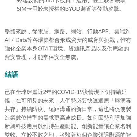
終端設備的SIM卡被員工濫用、甚至駭客竊取
SIM卡用於未授權的BYOD裝置等發動攻擊。
整體來說，從電腦、網路、網站、行動APP、雲端到
AI / Data等各環節都會形成資安的威脅與挑戰，惟有
強化企業本身OT/IT環境、資通訊產品以及供應鏈的
資安管理，才能常保安全無虞。
結語
已在全球肆虐近2年的COVID-19疫情現下仍持續延
燒，在可預見的未來，人們勢必要快速適應「與病毒
共存」持續防疫、遠距溝通的新日常，這也將促使製
造業數位轉型的需求更高速成長。如何因勢利導加強
新興科技應用以維持生產動能、創新能量讓企業名利
雙收、立於不敗之地，考驗著每個企業領導階層的智