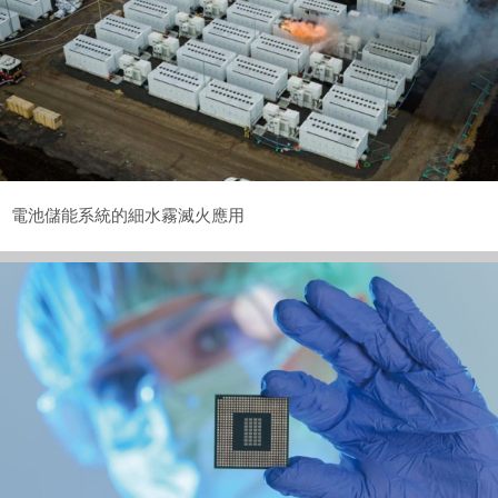
電池儲能系統的細水霧滅火應用