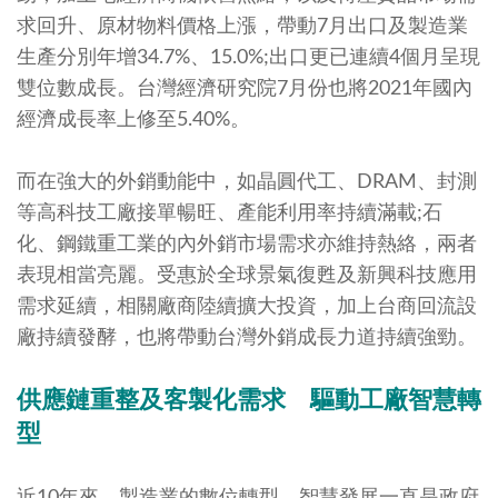
求回升、原材物料價格上漲，帶動7月出口及製造業
生產分別年增34.7%、15.0%;出口更已連續4個月呈現
雙位數成長。台灣經濟研究院7月份也將2021年國內
經濟成長率上修至5.40%。
而在強大的外銷動能中，如晶圓代工、DRAM、封測
等高科技工廠接單暢旺、產能利用率持續滿載;石
化、鋼鐵重工業的內外銷市場需求亦維持熱絡，兩者
表現相當亮麗。受惠於全球景氣復甦及新興科技應用
需求延續，相關廠商陸續擴大投資，加上台商回流設
廠持續發酵，也將帶動台灣外銷成長力道持續強勁。
供應鏈重整及客製化需求 驅動工廠智慧轉
型