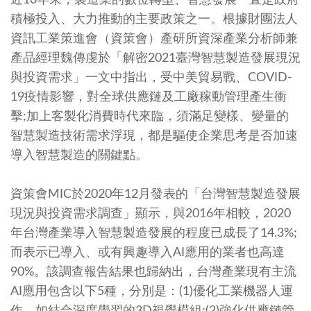
近10年來，製造業的數位轉型、智慧發展一直是政府
積極投入、大力推動的主要政策之一。根據財團法人
資訊工業策進會（資策會）產研所資深產業分析師兼
產品經理魏傳虔於「解密2021臺灣智慧製造發展現況
與投資需求」一文中指出，受中美貿易戰、COVID-
19疫情影響，對全球供應鏈及工廠稼動管理產生衝
擊;加上客製化消費時代來臨，須滿足變樣、變量的
智慧製造技術需求浮現，都是驅使企業思考是否加速
導入智慧製造的關鍵點。
資策會MIC於2020年12月發表的「台灣智慧製造發展
現況與投資需求調查」顯示，與2016年相較，2020
年台灣產業導入智慧製造發展的程度已成長了14.3%;
而表示已導入、或有興趣導入AI應用的業者也高達
90%。該調查報告結果也歸納出，台灣產業現有主流
AI應用包含以下5種，分別是：(1)優化工業機器人運