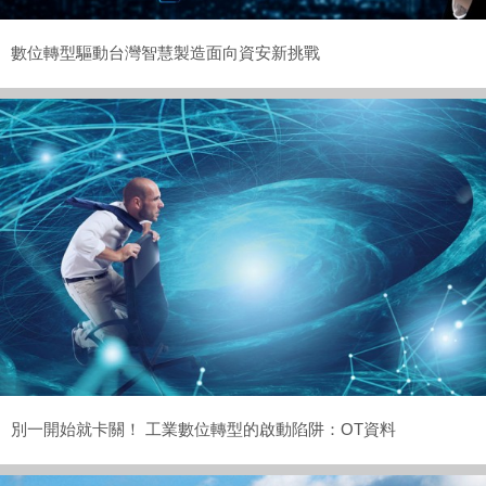
數位轉型驅動台灣智慧製造面向資安新挑戰
別一開始就卡關！ 工業數位轉型的啟動陷阱：OT資料