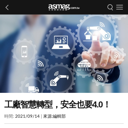
工廠智慧轉型，安全也要4.0！
時間:
2021/09/14
|
來源:
編輯部