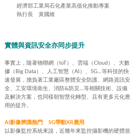
經濟部工業局石化產業高值化推動專案
執行長 黃國維
實體與資訊安全亦同步提升
事實上，隨著物聯網（IoT）、雲端（Cloud）、大數
據（Big Data）、人工智慧（AI）、5G…等科技的快
速發展，擔負著工業廠區整體安全防護、網路資訊安
全、工安環境衛生、消防&防災…等相關技術、設備
及解決方案，也同樣朝智慧化轉型、且有更多元化應
用的提升。
AI
影像辨識熱門
5G
帶動
XR
應用
以影像監控系統來說，近幾年來監控攝影機的硬體規