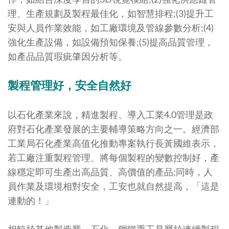
作，如結合深度學習的3D視覺模組;(2)強化供應鏈管
理、生產規劃及製程最佳化，如智慧排程;(3)提升工
安與人員作業效能，如工廠環境及管線參數分析;(4)
強化生產設備，如設備預知保養;(5)提高品質管理，
如產品品質瑕疵肇因分析等。
製程管理好，安全自然好
以石化產業來說，精進製程、導入工業4.0管理是政
府對石化產業發展的主要輔導策略方向之一。經濟部
工業局石化產業高值化推動專案執行長黃國維表示，
若工廠注重製程管理、將每個製程的變數控制好，產
線穩定即可生產出高品質、高價值的產品;同時，人
員作業及環境相對安全，工安也就自然提高，「這是
連動的！」