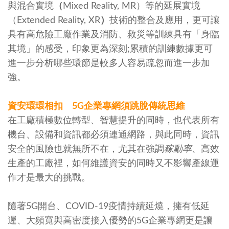
與混合實境
（
Mixed Reality, MR）等的延展實境
（Extended Reality, XR
）
技術的整合及應用，更可讓
具有高危險工廠作業及消防、救災等訓練具有「身臨
其境」的感受，印象更為深刻;累積的訓練數據更可
進一步分析哪些環節是較多人容易疏忽而進一步加
強。
資安環環相扣
5G
企業專網須跳脫傳統思維
在工廠積極數位轉型、智慧提升的同時，也代表所有
機台、設備和資訊都必須連通網路，與此同時，資訊
安全的風險也就無所不在，尤其在強調
稼動率
、高效
生產的工廠裡，如何維護資安的同時又不影響產線運
作才是最大的挑戰。
隨著5G開台、COVID-19疫情持續延燒，擁有低延
遲、大頻寬與高密度接入優勢的5G企業專網更是讓