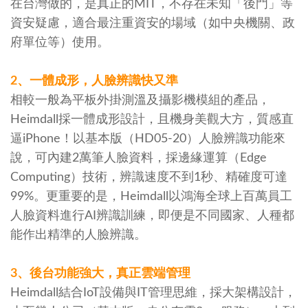
在台灣做的，是真正的MIT，不存在未知「後門」等
資安疑慮，適合最注重資安的場域（如中央機關、政
府單位等）使用。
2、一體成形，人臉辨識快又準
相較一般為平板外掛測溫及攝影機模組的產品，
Heimdall採一體成形設計，且機身美觀大方，質感直
逼iPhone！以基本版（HD05-20）人臉辨識功能來
說，可內建2萬筆人臉資料，採邊緣運算（Edge
Computing）技術，辨識速度不到1秒、精確度可達
99%。更重要的是，Heimdall以鴻海全球上百萬員工
人臉資料進行AI辨識訓練，即便是不同國家、人種都
能作出精準的人臉辨識。
3、後台功能強大，真正雲端管理
Heimdall結合IoT設備與IT管理思維，採大架構設計，