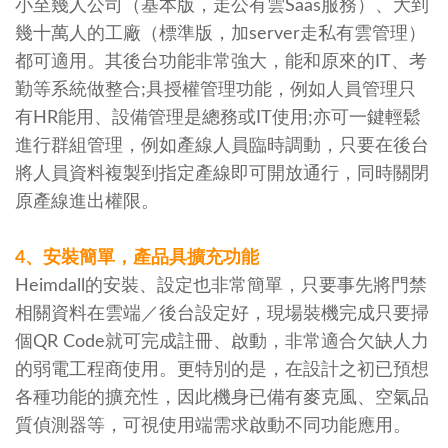
小至幾人公司（基本版，走公有雲Saas服務）、大到
幾十萬人的工廠（標準版，加server走私有雲管理）
都可適用。其後台功能非常強大，能和原來的IT、考
勤等系統做整合;具授權管理功能，例如人員管理只
有HR能用、設備管理是總務或IT使用;亦可一鍵輕鬆
進行群組管理，例如產線人員臨時調動，只要在後台
將人員資料複製到指定產線即可開放通行，同時關閉
原產線進出權限。
4、安裝簡單，產品具擴充功能
Heimdall的安裝、設定也非常簡單，只要事先將門禁
相關資料在雲端／後台設定好，現場裝機完成只要掃
個QR Code就可完成註冊、啟動，非常適合欠缺人力
的弱電工程商使用。更特別的是，在設計之初已預想
各種功能的擴充性，因此機身已備有麥克風、空氣品
質偵測器等，可視使用端需求啟動不同功能應用。