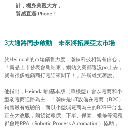
計，機身美觀大方，
質感直逼iPhone！
3
大通路同步啟動 未來將拓展亞太市場
於Heimdall的市場銷售力度，瀚錸科技相當有信心，
「新品上市發表會剛結束，網站文案都還沒po上去，
就有很多經銷商打電話來問了！」許勝雄笑著說。
他指出，Heimdall的基本版（單機型）會以電商和小
型弱電商通路為主，「瀚錸是IoT設備在電商（B2C）
銷售最有經驗的，而以小型弱電商為主的B2B平台也
正在大改版，爾後從報價、下單、保固、維修等流程
都會用RPA（Robotic Process Automation）協助，