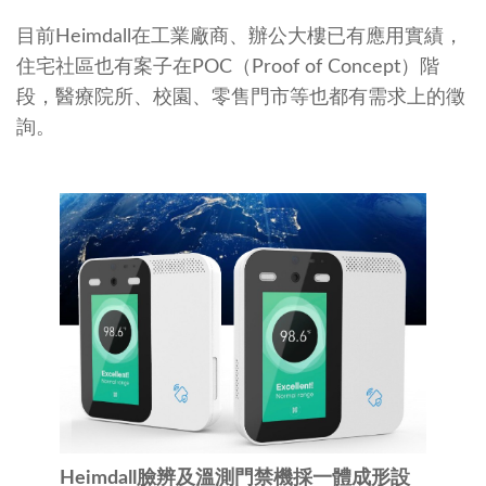
目前Heimdall在工業廠商、辦公大樓已有應用實績，
住宅社區也有案子在POC（Proof of Concept）階
段，醫療院所、校園、零售門市等也都有需求上的徵
詢。
Heimdall臉辨及溫測門禁機採一體成形設