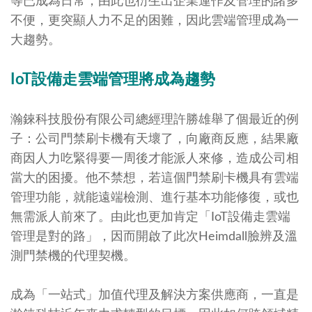
等已成為日常，由此也衍生出企業運作及管理的諸多
不便，更突顯人力不足的困難，因此雲端管理成為一
大趨勢。
IoT
設備走雲端管理將成為趨勢
瀚錸科技股份有限公司總經理許勝雄舉了個最近的例
子：公司門禁刷卡機有天壞了，向廠商反應，結果廠
商因人力吃緊得要一周後才能派人來修，造成公司相
當大的困擾。他不禁想，若這個門禁刷卡機具有雲端
管理功能，就能遠端檢測、進行基本功能修復，或也
無需派人前來了。由此也更加肯定「IoT設備走雲端
管理是對的路」，因而開啟了此次Heimdall臉辨及溫
測門禁機的代理契機。
成為「一站式」加值代理及解決方案供應商，一直是