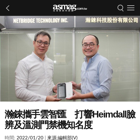
瀚錸攜手雲智匯 打響Heimdall臉
辨及溫測門禁機知名度
時間:
2022/01/20
|
來源:
編輯部(V)