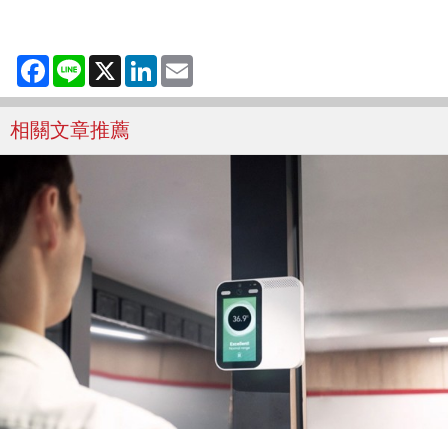
Facebook
Line
X
LinkedIn
Email
相關文章推薦