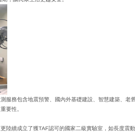
監測服務包含地震預警、國內外基礎建設、智慧建築、老
之重要性。
更陸續成立了獲TAF認可的國家二級實驗室，如長度震