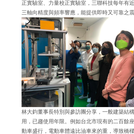
正實驗室、力量校正實驗室，三聯科技每年有
三軸向精度與頻率響應，能提供即時又可靠之
林大鈞董事長特別與參訪團分享，一般建築結構
用，已趨使用年限。例如台北市現有的二百餘
動車盛行，電動車體遠比油車來的重，導致橋