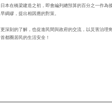
如日本在橋梁建造之初，即會編列總預算的百分之一作為
及早綢繆，提出相因應的對策。
有更深刻的了解，也促進民間與政府的交流，以災害治理
升首都圈居民的生活安全！