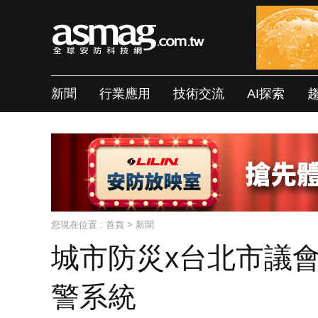
新聞
行業應用
技術交流
AI探索
您現在位置 :
首頁
>
新聞
城市防災x台北市議會
警系統