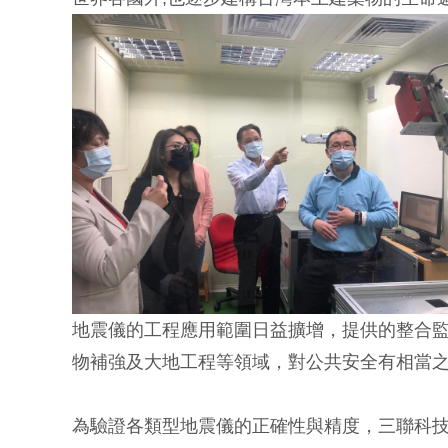
地震儀的工程應用範圍日益擴增，提供的整合
物補強及大地工程等領域，對公共安全有相當
為驗證各類型地震儀的正確性與精度，三聯科技