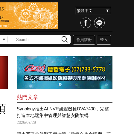
會員註冊
登入
熱門文章
預
Synology推出AI NVR旗艦機種DVA7400，完整
打造本地端集中管理與智慧安防架構
2026/07/29