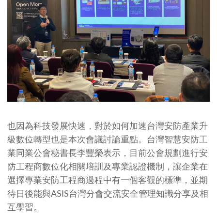
也因為科技發展快速，對於如何加速台灣安防產業升
級數位轉型也是本次會議討論重點。台灣智慧安防工
業同業公會秘書長李豐榮表示，目前公會規劃進行安
防工程商數位化相關培訓及專業認證機制，讓企業在
選擇專業安防工程商過程中有一個客觀的標準，並期
待日後能與ASIS台灣分會交流安全管理知識分享及相
互學習。