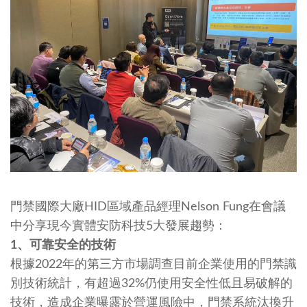
門禁國際大廠HID區域產品經理Nelson Fung在會議
中分享現今實體安防科技5大發展趨勢：
1
、可靠安全的技術
根據2022年的第三方市場調查目前企業使用的門禁識
別技術統計，有超過32%仍使用安全性低且易破解的
技術，造成企業曝露於營運風險中，門禁系統汰換升