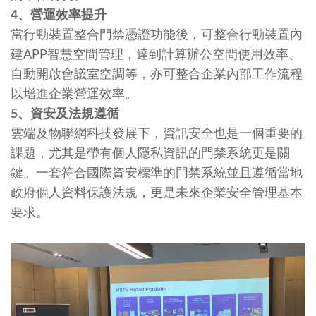
4
、營運效率提升
當行動裝置整合門禁憑證功能後，可整合行動裝置內
建APP智慧空間管理，達到計算辦公空間使用效率、
自動開啟會議室空調等，亦可整合企業內部工作流程
以增進企業營運效率。
5
、資安及法規遵循
雲端及物聯網科技發展下，資訊安全也是一個重要的
課題，尤其是帶有個人隱私資訊的門禁系統更是關
鍵。一套符合國際資安標準的門禁系統並且遵循當地
政府個人資料保護法規，更是未來企業安全管理基本
要求。