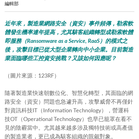
編輯部
近年來，製造業網路安全（資安）事件頻傳，勒索軟
體發生機率連年提高，尤其駭客組織轉型成勒索軟體
即服務（Ransomware as a Service, RaaS）的模式之
後，攻擊目標已從大型企業轉向中小企業。目前製造
業面臨哪些工控資安挑戰？又該如何因應呢？
（圖片來源：123RF）
隨著製造業快速朝數位化、智慧化轉型，其面臨的網
路安全（資安）問題也急遽升高，攻擊威脅不再僅針
對資訊科技IT（Information Technology），營運科
技OT（Operational Technology）也早已籠罩在看不
見的陰霾當中。尤其越來越多涉及獨特技術或高產值
的製造業者，更已成為駭客組織的覬覦對象。