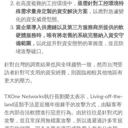
在高度複雜的工控環境中，
亟需針對工控環境特
殊需求量身定製的資安解決方案
，以應對急遽變
化的資安威脅型態。
當企業導入供應鏈以及第三方服務商所提供的軟
硬體服務時，唯有將老舊的系統完整納入資安守
備範圍，
以此提升對資安態勢的掌握度，並且防
堵攻擊破口。
針對台灣的調查結果也與全球趨勢一致，然而台灣受
訪者針對可支用的資安經費，則面臨相較其他地區有
更大的壓力。
TXOne Networks執行長劉榮太表示，Living-off-the-
land這類手法是近幾年很棘手的攻擊方式，由駭客寄
生內部合法軟體進行惡意行為。由於往往是針對式的
攻擊，並且常採用無檔案攻擊，所以逃避過許多常規