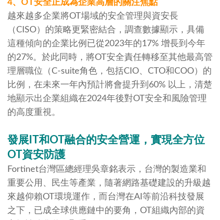
4、OT安全正成為企業高層的關注焦點
越來越多企業將OT場域的安全管理與資安長
（CISO）的策略更緊密結合，調查數據顯示，具備
這種傾向的企業比例已從2023年的17% 增長到今年
的27%。於此同時，將OT安全責任轉移至其他最高管
理層職位（C-suite角色，包括CIO、CTO和COO）的
比例，在未來一年內預計將會提升到60% 以上，清楚
地顯示出企業組織在2024年後對OT安全和風險管理
的高度重視。
發展IT和OT融合的安全營運，實現全方位
OT資安防護
Fortinet台灣區總經理吳章銘表示，台灣的製造業和
重要公用、民生等產業，隨著網路基礎建設的升級越
來越仰賴OT環境運作，而台灣在AI等前沿科技發展
之下，已成全球供應鏈中的要角，OT組織內部的資