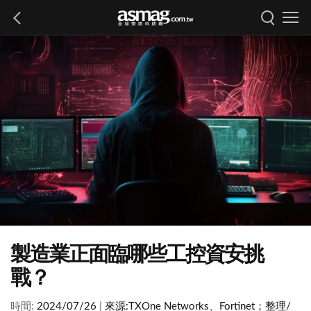
製造業正面臨哪些工控資安挑
戰？
時間:
2024/07/26
|
來源:
TXOne Networks、Fortinet；整理/