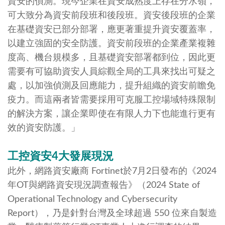
資安的偵測。現今企業在資安成熟度上存在分水嶺，
可大致分為資安前段班和後段班。資安後段班的企業
在基礎資安已部分部署，應更著重提升資安覆蓋率，
以建立強固的安全防護。資安前段班的企業產業複雜
度高、機台規模多，且基礎資安部署都到位，因此更
需要有可協助資安人員綜觀全局的工具來找出可疑之
處，以加強偵測及回應能力，提升組織的資安前瞻免
疫力。而這兩者皆需要採用可克服工控場域特殊限制
的解決方案，讓企業即使在有限人力下也能進行更有
效的資安防護。」
工控資安4大發展現況
此外，網路資安廠商 Fortinet於7月2日發布的《2024
年OT與網路資安現況調查報告》（2024 State of
Operational Technology and Cybersecurity
Report），乃是針對台灣及全球超過 550 位來自製造