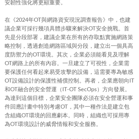
安韌性強化將更顯重要。
在《2024年OT與網路資安現況調查報告》中，也建
議企業可採行幾項具體步驟來解決OT安全挑戰。首
先是分段部署，建議企業在所有的存取點實施網路策
略控制，透過創造網路區域與分段，建立出一個具高
度防禦力的OT環境。其次，企業必須能看見及理解
OT網路上的所有內容。一旦建立了可視性，企業需
要保護任何看起來易受攻擊的設備，這需要專為敏感
OT設備設計的保護性補償控制。再者，企業應朝向IT
和OT融合的安全營運（IT-OT SecOps）方向發展。
為達到這個目標，企業安全團隊必須在安全營運和事
件回應計畫中特別考慮OT，其中一種作法是建立包
含組織OT環境的回應劇本。同時，組織也可採用專
為OT環境設計的威脅情報和安全服務。