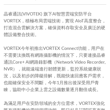
晶睿通訊(VIVOTEK) 旗下AI智慧雲端安防平台
VORTEX，積極布局雲端技術，實現 AIoT高度整合，
打造混合雲解決方案，確保資料存取安全及廣泛的硬
體設備整合技術。
VORTEX今年初推出VORTEX Connect功能，用戶在
不需要汰換既有網路攝影機的情況下，只要連接晶睿
通訊Core+ AI網路錄影機（Network Video Recorder,
NVR），就能遠端進行韌體更新，監控系統健康狀
況，以及初步的障礙排解，既能快速回應客戶需求，
也能確保安全不間斷，今年1月推出後深受用戶青
睞，協助中小企業上雲之設備數量逐月翻倍成長。
為滿足用戶在安防領域的全方位需求，VORTEX強化