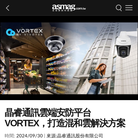
晶睿通訊雲端安防平台
VORTEX，打造混和雲解決方案
時間:
2024/09/30
|
來源:
晶睿通訊股份有限公司