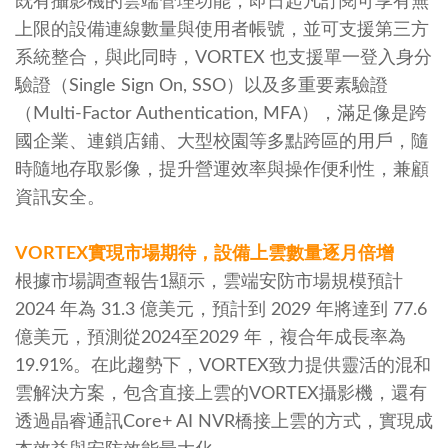
既有攝影機的雲端管理功能，即日起凡訂閱可享有無
上限的設備連線數量與使用者帳號，並可支援第三方
系統整合，與此同時，VORTEX 也支援單一登入身分
驗證（Single Sign On, SSO）以及多重要素驗證
（Multi-Factor Authentication, MFA），滿足像是跨
國企業、連鎖店鋪、大型校園等多點跨區的用戶，隨
時隨地存取影像，提升營運效率與操作便利性，兼顧
資訊安全。
VORTEX實現市場期待，設備上雲數量逐月倍增
根據市場調查報告1顯示，雲端安防市場規模預計
2024 年為 31.3 億美元，預計到 2029 年將達到 77.6
億美元，預測從2024至2029 年，複合年成長率為
19.91%。在此趨勢下，VORTEX致力提供靈活的混和
雲解決方案，包含直接上雲的VORTEX攝影機，還有
透過晶睿通訊Core+ AI NVR橋接上雲的方式，實現成