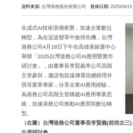
資料來源:
台灣港務股份有限公司
發佈日期:
2025/04/19
生成式AI技術浪潮來襲，加速企業數位
轉型，為在這波變革中搶得先機，台灣
港務公司4月18日下午在高雄港旅運中心
舉辦「2025台灣港務公司AI應用暨實作
研討會」，由董事長李賢義率公司高階
主管參與，邀請包括遠傳電信總經理井
琪等業界專家，分享企業AI應用經驗，
為港務公司高階主管構建AI應用專業思
維，加速港務公司推動AI應用與數位轉
型。
（右圖）台灣港務公司董事長李賢義(前排左三)
出席研討會。