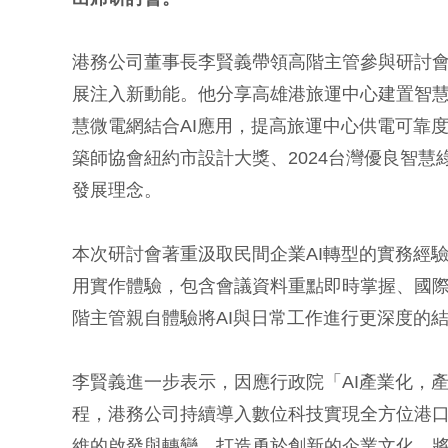
港務公司董事長李賢義帶領高階主管參與研討
展注入新動能。他分享高雄港旅運中心建置智
慧微電網結合AI應用，提高旅運中心供電可靠
築師協會紐約市設計大獎、2024台灣優良智
發展理念。
本次研討會著重汲取民間企業AI轉型的實務經驗
用實作體驗，包含會議資料重點即時掌握、國
階主管親自體驗將AI與日常工作進行更深度的
李賢義進一步表示，因應行政院「AI產業化，產
程，港務公司持續導入數位科技實現全方位港口
維的啟發與轉變，打造勇於創新的企業文化，將