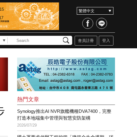
會員註冊
登入
熱門文章
步
Synology推出AI NVR旗艦機種DVA7400，完整
打造本地端集中管理與智慧安防架構
2026/07/29