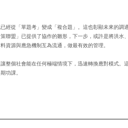
戰已經從「單題考」變成「複合題」。這也彰顯未來的調
對策聯盟」已提供了協作的雛形，下一步，或許是將洪水
資料資源與應急機制互為流通，做最有效的管理。
是讓整個社會能在任何極端情境下，迅速轉換應對模式。
長期功課。