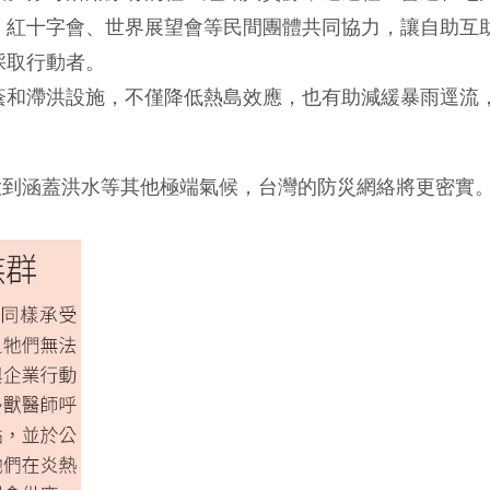
、紅十字會、世界展望會等民間團體共同協力，讓自助互
採取行動者。
蔭和滯洪設施，不僅降低熱島效應，也有助減緩暴雨逕流
大到涵蓋洪水等其他極端氣候，台灣的防災網絡將更密實