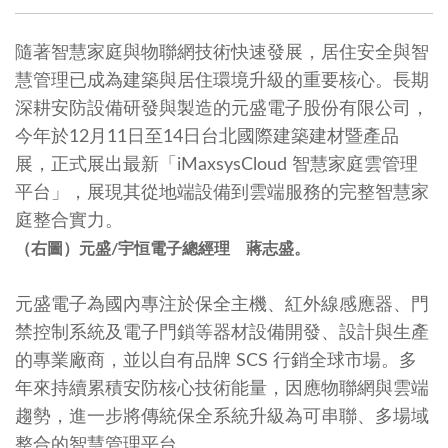
隨著智慧家庭與物聯網技術快速發展，居住安全與智
慧管理已成為建築與居住環境升級的重要核心。長期
深耕安防設備研發與製造的元盛電子股份有限公司，
今年於12月11日至14日台北國際建築建材暨產品
展，正式展出最新「iMaxsysCloud 智慧家庭雲管理
平台」，展現其從地端設備到雲端服務的完整智慧家
庭整合實力。
（右圖）元盛/宇恒電子總經理 蔣志盛。
元盛電子為國內專注於保全主機、紅外線感應器、門
禁控制系統及電子門鎖等器材設備開發、設計與生產
的專業廠商，並以自有品牌 SCS 行銷全球市場。多
年來持續累積安防核心技術能量，因應物聯網與雲端
趨勢，進一步將傳統保全系統升級為可串聯、多場域
整合的智慧管理平台。