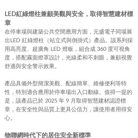
LED
紅綠燈柱兼顧美觀與安全，取得智慧建材標
章
在停車場與建築公共空間應用方面，元盛電子同場展
出LED 紅綠燈柱（站立式與倒掛式）產品。該系列採
用高亮度、超廣角 LED 燈板，組合成 360 度可視角
度，搭配霧面燈罩設計，光線柔和不刺眼，兼顧視覺
舒適與安全警示效果。
產品具備外型簡潔美觀、配線簡單、維修便利等特
性，特別適合應用於停車場出入口動線。值得一提的
是，該產品已於 2025 年 9 月取得智慧建材認證標
章，在安全性與品質上更具公信力，讓使用者用得安
心。
物聯網時代下的居住安全新標準