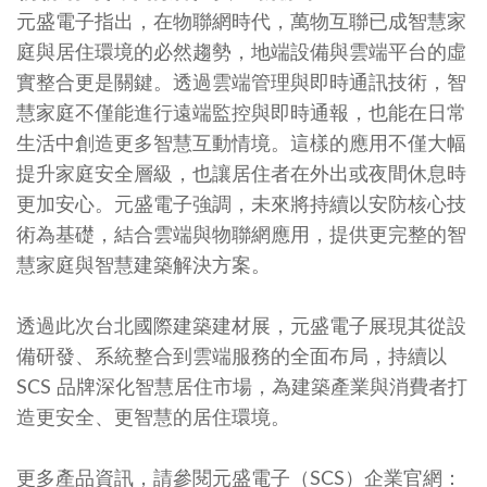
元盛電子指出，在物聯網時代，萬物互聯已成智慧家
庭與居住環境的必然趨勢，地端設備與雲端平台的虛
實整合更是關鍵。透過雲端管理與即時通訊技術，智
慧家庭不僅能進行遠端監控與即時通報，也能在日常
生活中創造更多智慧互動情境。這樣的應用不僅大幅
提升家庭安全層級，也讓居住者在外出或夜間休息時
更加安心。元盛電子強調，未來將持續以安防核心技
術為基礎，結合雲端與物聯網應用，提供更完整的智
慧家庭與智慧建築解決方案。
透過此次台北國際建築建材展，元盛電子展現其從設
備研發、系統整合到雲端服務的全面布局，持續以
SCS 品牌深化智慧居住市場，為建築產業與消費者打
造更安全、更智慧的居住環境。
更多產品資訊，請參閱元盛電子（SCS）企業官網：