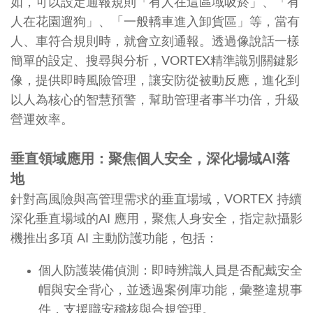
如，可以設定通報規則「有人在這區域吸菸」、「有
人在花園遛狗」、「一般轎車進入卸貨區」等，當有
人、車符合規則時，就會立刻通報。透過像說話一樣
簡單的設定、搜尋與分析，VORTEX精準識別關鍵影
像，提供即時風險管理，讓安防從被動反應，進化到
以人為核心的智慧預警，幫助管理者事半功倍，升級
營運效率。
垂直領域應用：聚焦個人安全，深化場域AI落
地
針對高風險與高管理需求的垂直場域，VORTEX 持續
深化垂直場域的AI 應用，聚焦人身安全，指定款攝影
機推出多項 AI 主動防護功能，包括：
個人防護裝備偵測：即時辨識人員是否配戴安全
帽與安全背心，並透過案例庫功能，彙整違規事
件，支援職安稽核與合規管理。