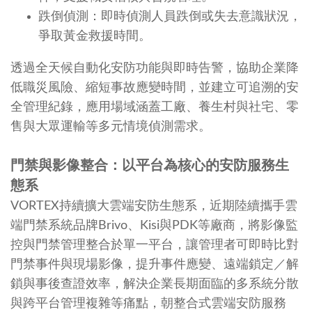
跌倒偵測：即時偵測人員跌倒或失去意識狀況，
爭取黃金救援時間。
透過全天候自動化安防功能與即時告警，協助企業降
低職災風險、縮短事故應變時間，並建立可追溯的安
全管理紀錄，應用場域涵蓋工廠、養生村與社宅、零
售與大眾運輸等多元情境偵測需求。
門禁與影像整合：以平台為核心的安防服務生
態系
VORTEX持續擴大雲端安防生態系，近期陸續攜手雲
端門禁系統品牌Brivo、Kisi與PDK等廠商，將影像監
控與門禁管理整合於單一平台，讓管理者可即時比對
門禁事件與現場影像，提升事件應變、遠端鎖定／解
鎖與事後查證效率，解決企業長期面臨的多系統分散
與跨平台管理複雜等痛點，朝整合式雲端安防服務