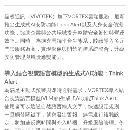
晶睿通訊（VIVOTEK）旗下VORTEX雲端服務，最新
推出生成式AI安防功能Think Alert以及人身安全偵測
功能，協助企業與公共場域提升整體安全韌性與營運
效率。同時，為擴充雲端平台生態系，陸續導入多元
門禁服務廠商，實現影像與門禁的跨系統整合，升級
安防管理與風險應變能力。
導入結合視覺語言模型的生成式AI功能：Think
Alert
為滿足主動式預警與即時通報需求，VORTEX導入結
合視覺語言模型(VLM)的生成式AI功能Think Alert，
使用者可以透過自然語言輸入文字，快速設定規則，
一旦觸發關鍵字，就會發出警報，無需進行複雜設
定，將加速反應時間與介入時機，升級風險管理。例