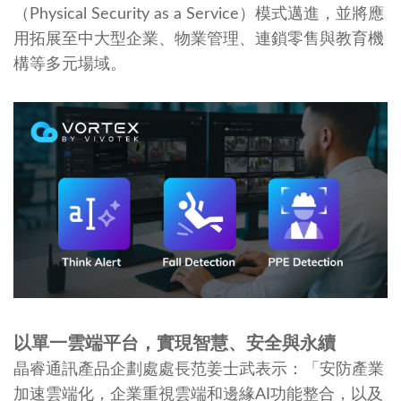
（Physical Security as a Service）模式邁進，並將應
用拓展至中大型企業、物業管理、連鎖零售與教育機
構等多元場域。
以單一雲端平台，實現智慧、安全與永續
晶睿通訊產品企劃處處長范姜士武表示：「安防產業
加速雲端化，企業重視雲端和邊緣AI功能整合，以及