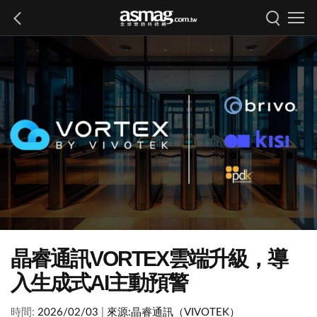
晶睿通訊VORTEX雲端升級，導
入生成式AI主動預警
時間:
2026/02/03
|
來源:
晶睿通訊（VIVOTEK）