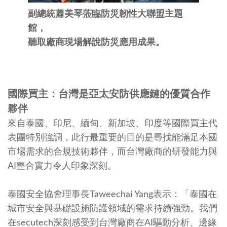
副總統蕭美琴蒞臨防災韌性大聯盟主題
館，
聽取廠商現場解說防災應用成果。
國際買主：台灣是亞太安防供應鏈的優質合作
夥伴
來自泰國、印尼、緬甸、新加坡、印度等國際買主代
表團特別強調，此行最重要的目的是尋找能滿足本國
市場需求的合規技術夥伴，而台灣廠商的研發能力與
AI整合實力令人印象深刻。
泰國安全協會理事長Taweechai Yang表示：「泰國在
城市安全與基礎設施防護領域的需求持續強勁。我們
在secutech深刻感受到台灣廠商在AI驅動分析、邊緣