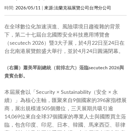
時間:
2026/05/11
|
來源:
法蘭克福展覽公司台灣分公司
在全球數位化加速演進、風險環境日趨複雜的背景
下，第二十七屆台北國際安全科技應用博覽會
（secutech 2026）暨3大子展，於4月22日至24日在
台北南港展覽館盛大舉行，並於4月24日圓滿閉幕。
（右圖）蕭美琴副總統（前排左六）蒞臨secutech 2026與
貴賓合影。
本屆展會以「Security × Sustainability（安全 × 永
續）」為核心主軸，匯聚來自9個國家的396家指標展
商，展出規模達505個攤位，三天展期共吸引逾
14,069位來自全球37個國家的專業人士與國際買主蒞
臨，包含印度、印尼、日本、韓國、馬來西亞、菲律