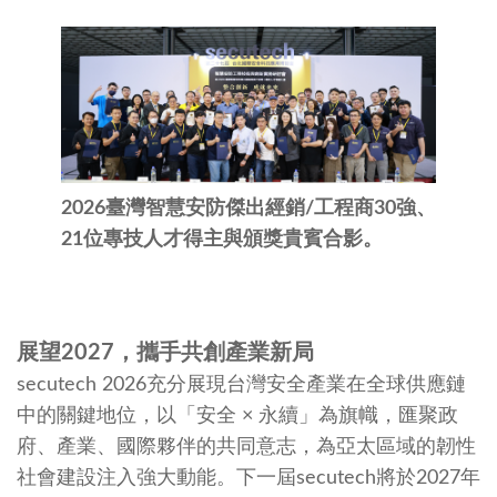
2026臺灣智慧安防傑出經銷/工程商30強、
21位專技人才得主與頒獎貴賓合影。
展望2027，攜手共創產業新局
secutech 2026充分展現台灣安全產業在全球供應鏈
中的關鍵地位，以「安全 × 永續」為旗幟，匯聚政
府、產業、國際夥伴的共同意志，為亞太區域的韌性
社會建設注入強大動能。下一屆secutech將於2027年