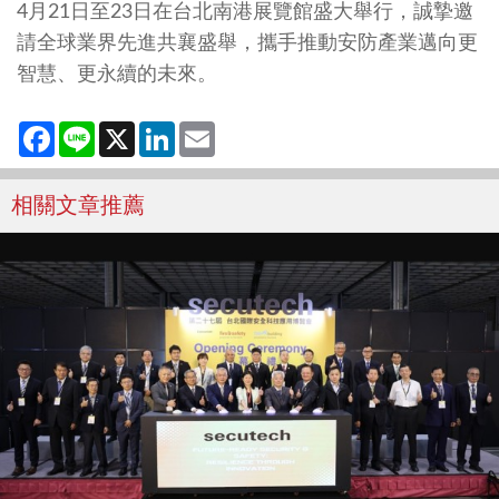
4月21日至23日在台北南港展覽館盛大舉行，誠摯邀
請全球業界先進共襄盛舉，攜手推動安防產業邁向更
智慧、更永續的未來。
Facebook
Line
X
LinkedIn
Email
相關文章推薦