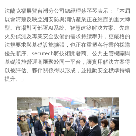
法蘭克福展覽台灣分公司總經理蔡琴琴表示：「本屆
展會清楚反映亞洲安防與消防產業正在經歷的重大轉
型。市場對可部署AI系統、智慧建築解決方案、先進
火災偵測及專業安全設備的需求持續攀升，更嚴格的
法規要求與基礎設施擴張，也正在重塑各行業的採購
優先順序。secutech將技術開發商、公共主管機關與
基礎設施營運商匯聚於同一平台，讓實用解決方案得
以被評估、夥伴關係得以形成，並推動安全標準持續
提升。」