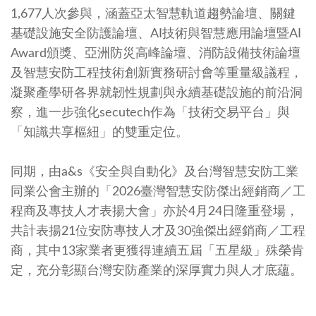
1,677人次參與，涵蓋亞太智慧軌道趨勢論壇、關鍵
基礎設施安全防護論壇、AI技術與智慧應用論壇暨AI
Award頒獎、亞洲防災高峰論壇、消防設備技術論壇
及智慧安防工程技術創新實務研討會等重量級議程，
凝聚產學研各界就韌性規劃與永續基礎設施的前沿洞
察，進一步強化secutech作為「技術交易平台」與
「知識共享樞紐」的雙重定位。
同期，由a&s《安全與自動化》及台灣智慧安防工業
同業公會主辦的「2026臺灣智慧安防傑出經銷商／工
程商及專技人才表揚大會」亦於4月24日隆重登場，
共計表揚21位安防專技人才及30強傑出經銷商／工程
商，其中13家業者更獲得連續五屆「五星級」殊榮肯
定，充分彰顯台灣安防產業的深厚實力與人才底蘊。