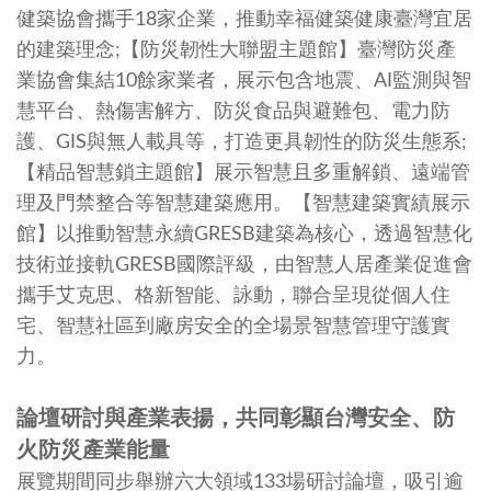
健築協會攜手18家企業，推動幸福健築健康臺灣宜居
的建築理念;【防災韌性大聯盟主題館】臺灣防災產
業協會集結10餘家業者，展示包含地震、AI監測與智
慧平台、熱傷害解方、防災食品與避難包、電力防
護、GIS與無人載具等，打造更具韌性的防災生態系;
【精品智慧鎖主題館】展示智慧且多重解鎖、遠端管
理及門禁整合等智慧建築應用。【智慧建築實績展示
館】以推動智慧永續GRESB建築為核心，透過智慧化
技術並接軌GRESB國際評級，由智慧人居產業促進會
攜手艾克思、格新智能、詠動，聯合呈現從個人住
宅、智慧社區到廠房安全的全場景智慧管理守護實
力。
論壇研討與產業表揚，共同彰顯台灣安全、防
火防災產業能量
展覽期間同步舉辦六大領域133場研討論壇，吸引逾