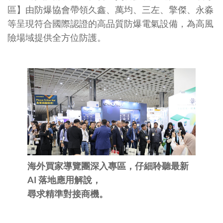
區】由防爆協會帶領久鑫、萬均、三左、擎傑、永淼
等呈現符合國際認證的高品質防爆電氣設備，為高風
險場域提供全方位防護。
海外買家導覽團深入專區，仔細聆聽最新
AI 落地應用解說，
尋求精準對接商機。