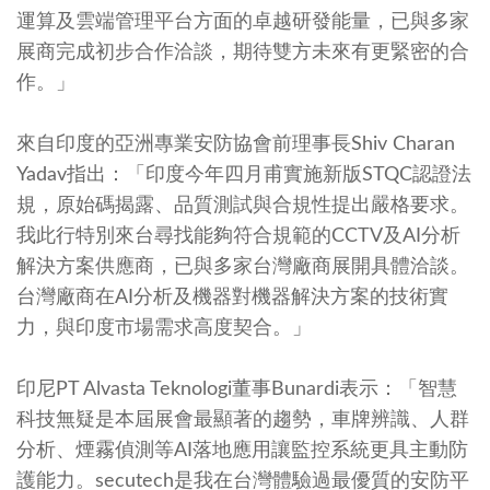
運算及雲端管理平台方面的卓越研發能量，已與多家
展商完成初步合作洽談，期待雙方未來有更緊密的合
作。」
來自印度的亞洲專業安防協會前理事長Shiv Charan
Yadav指出：「印度今年四月甫實施新版STQC認證法
規，原始碼揭露、品質測試與合規性提出嚴格要求。
我此行特別來台尋找能夠符合規範的CCTV及AI分析
解決方案供應商，已與多家台灣廠商展開具體洽談。
台灣廠商在AI分析及機器對機器解決方案的技術實
力，與印度市場需求高度契合。」
印尼PT Alvasta Teknologi董事Bunardi表示：「智慧
科技無疑是本屆展會最顯著的趨勢，車牌辨識、人群
分析、煙霧偵測等AI落地應用讓監控系統更具主動防
護能力。secutech是我在台灣體驗過最優質的安防平