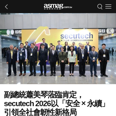
副總統蕭美琴蒞臨肯定，
secutech 2026以「安全 × 永續」
引領全社會韌性新格局