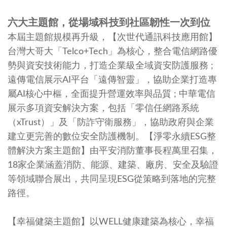
六大主題館，從場域科技到社區韌性一次到位
本屆主題館規模再升級，【次世代通訊科技應用館】
台灣大哥大「Telco+Tech」為核心，整合電信網路優
勢與資安技術能力，打造企業級全域資安防護服務 ;
遠傳電信展示AI平台「遠傳智靈」，協助企業打造專
屬AI核心中樞，全面提升營運效率與品質 ; 中華電信
展示多項資安解決方案，包括「零信任網路系統
（xTrust）」及「防詐守衛服務」，協助政府與企業
建立更完善的數位安全防護機制。【淨零永續ESG整
體解決方案主題館】由平安消防董事長程萬里召集，
18家企業涵蓋消防、能源、建築、廠房、安全及驗證
等領域聯合展出，共同呈現ESG從策略到落地的完整
路徑。
【幸福健築主題館】以WELL健康建築為核心，幸福