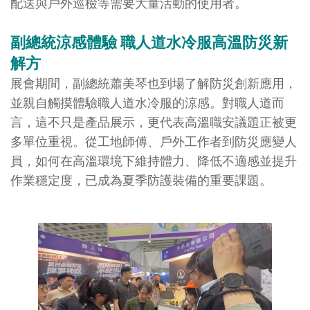
配送與戶外巡檢等需要大量活動的使用者。
副總統涼感體驗 職人道水冷服高溫防災新
解方
展會期間，副總統蕭美琴也到場了解防災創新應用，
並親自觸摸體驗職人道水冷服的涼感。對職人道而
言，這不只是產品展示，更代表高溫職安議題正被更
多單位重視。從工地師傅、戶外工作者到防災應變人
員，如何在高溫環境下維持體力、降低不適感並提升
作業穩定度，已成為夏季防護裝備的重要課題。