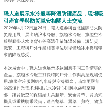
跑後的冰涼差異。
職人道展示水冷服等降溫防護產品，現場吸
引產官學與防災職安相關人士交流
2026年4月22日至24日，職人道參與台北國際防火防
災應用展，展出酷浪水冷服、旗艦水冷服、旗艦空冷
服與腰掛式水冷背心等高溫作業降溫裝備，讓防災、
職安、工程與戶外作業相關單位現場體驗冰水循環帶
來的降溫感受。
本次展會中，職人道也展示多款因應不同工作情境的
產品。旗艦水冷服主打長時間戶外工作與高溫現場使
用;旗艦空冷服則結合水冷與空冷概念，瞄準更嚴苛
的高溫作業需求;腰掛式水冷背心則將水袋移至腰
部，讓背後空間保留給工具腰帶、安全背帶、背負式
機具或重機騎乘裝備，適合割草、灑藥、剪樹、物流