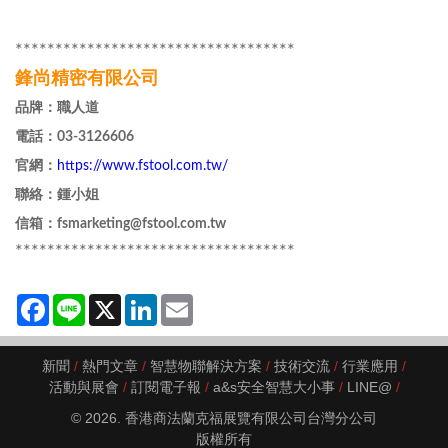
***********************************
鋒尚精密有限公司
品牌：職人道
電話：03-3126606
官網：
https://www.fstool.com.tw/
聯絡：鍾小姐
信箱：fsmarketing@fstool.com.tw
***********************************
Facebook
Line
X
LinkedIn
Email
新聞
熱門文章
智慧物聯解決方案
技術交流
行業應用
活動與展會
訂閱電子報
a&s安全智慧大小事
LINE@
© 2026. 香港商法蘭克福展覽有限公司台灣分公司
版權所有