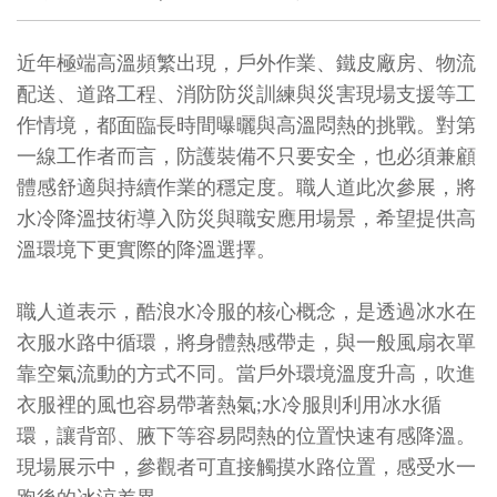
近年極端高溫頻繁出現，戶外作業、鐵皮廠房、物流
配送、道路工程、消防防災訓練與災害現場支援等工
作情境，都面臨長時間曝曬與高溫悶熱的挑戰。對第
一線工作者而言，防護裝備不只要安全，也必須兼顧
體感舒適與持續作業的穩定度。職人道此次參展，將
水冷降溫技術導入防災與職安應用場景，希望提供高
溫環境下更實際的降溫選擇。
職人道表示，酷浪水冷服的核心概念，是透過冰水在
衣服水路中循環，將身體熱感帶走，與一般風扇衣單
靠空氣流動的方式不同。當戶外環境溫度升高，吹進
衣服裡的風也容易帶著熱氣;水冷服則利用冰水循
環，讓背部、腋下等容易悶熱的位置快速有感降溫。
現場展示中，參觀者可直接觸摸水路位置，感受水一