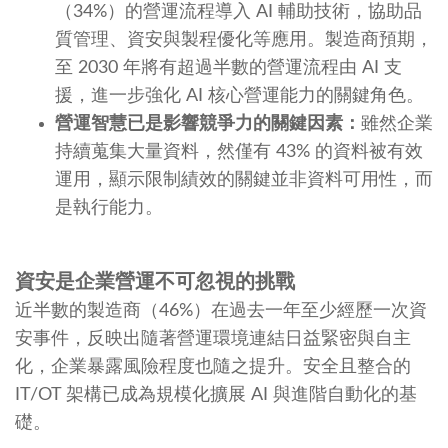
（34%）的營運流程導入 AI 輔助技術，協助品
質管理、資安與製程優化等應用。製造商預期，
至 2030 年將有超過半數的營運流程由 AI 支
援，進一步強化 AI 核心營運能力的關鍵角色。
營運智慧已是影響競爭力的關鍵因素：
雖然企業
持續蒐集大量資料，然僅有 43% 的資料被有效
運用，顯示限制績效的關鍵並非資料可用性，而
是執行能力。
資安是企業營運不可忽視的挑戰
近半數的製造商（46%）在過去一年至少經歷一次資
安事件，反映出隨著營運環境連結日益緊密與自主
化，企業暴露風險程度也隨之提升。安全且整合的
IT/OT 架構已成為規模化擴展 AI 與進階自動化的基
礎。