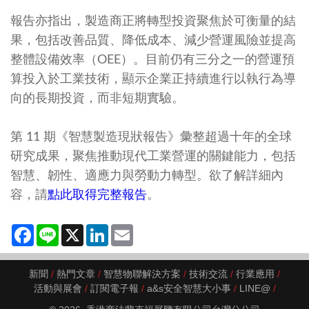
報告亦指出，製造商正將轉型投資聚焦於可衡量的結
果，包括改善品質、降低成本、減少營運風險並提高
整體設備效率（OEE）。目前仍有三分之一的營運預
算投入於工業技術，顯示企業正持續進行以執行為導
向的長期投資，而非短期實驗。
第 11 期《智慧製造現狀報告》彙整超過十年的全球
研究成果，聚焦推動現代工業營運的關鍵能力，包括
智慧、韌性、適應力與勞動力轉型。欲了解詳細內
容，請
點此取得完整報告
。
Facebook
Line
X
LinkedIn
Email
新聞
熱門文章
智慧物聯解決方案
技術交流
行業應用
活動與展會
訂閱電子報
a&s安全智慧大小事
LINE@