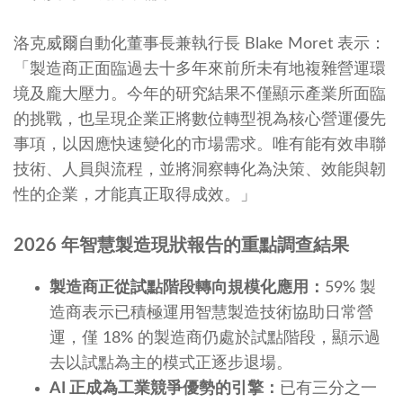
洛克威爾自動化董事長兼執行長 Blake Moret 表示：
「製造商正面臨過去十多年來前所未有地複雜營運環
境及龐大壓力。今年的研究結果不僅顯示產業所面臨
的挑戰，也呈現企業正將數位轉型視為核心營運優先
事項，以因應快速變化的市場需求。唯有能有效串聯
技術、人員與流程，並將洞察轉化為決策、效能與韌
性的企業，才能真正取得成效。」
2026
年智慧製造現狀報告的重點調查結果
製造商正從試點階段轉向規模化應用：
59% 製
造商表示已積極運用智慧製造技術協助日常營
運，僅 18% 的製造商仍處於試點階段，顯示過
去以試點為主的模式正逐步退場。
AI
正成為工業競爭優勢的引擎：
已有三分之一