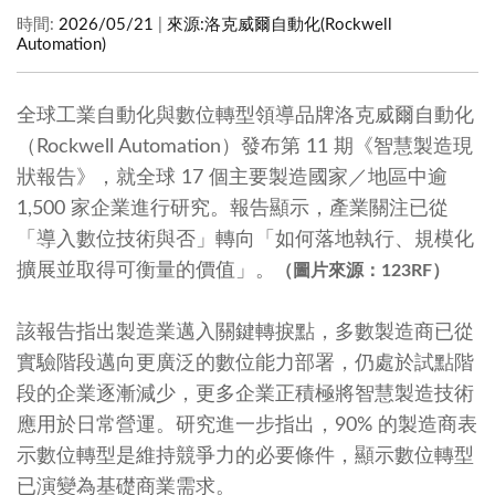
時間:
2026/05/21
|
來源:
洛克威爾自動化(Rockwell
Automation)
全球工業自動化與數位轉型領導品牌洛克威爾自動化
（Rockwell Automation）發布第 11 期《智慧製造現
狀報告》，就全球 17 個主要製造國家／地區中逾
1,500 家企業進行研究。報告顯示，產業關注已從
「導入數位技術與否」轉向「如何落地執行、規模化
擴展並取得可衡量的價值」。
（圖片來源：123RF）
該報告指出製造業邁入關鍵轉捩點，多數製造商已從
實驗階段邁向更廣泛的數位能力部署，仍處於試點階
段的企業逐漸減少，更多企業正積極將智慧製造技術
應用於日常營運。研究進一步指出，90% 的製造商表
示數位轉型是維持競爭力的必要條件，顯示數位轉型
已演變為基礎商業需求。