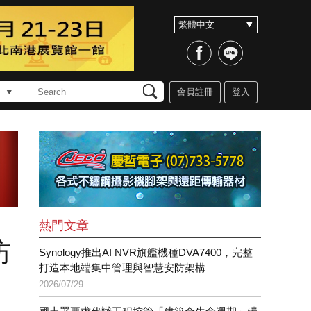
會員註冊
登入
熱門文章
防
Synology推出AI NVR旗艦機種DVA7400，完整
打造本地端集中管理與智慧安防架構
2026/07/29