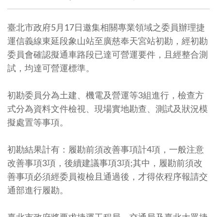
臺北市政府5月17日邀集相關專業領域之委員辦理捷
運信義線東延段象山站至廣慈奉天宮站初勘，經初勘
委員會確認擬通車路段已達可營運要件，且經整合測
試，均達可營運標準。
初勘委員分為土建、機電及營運等3組進行，檢查方
式分為資料文件檢視、現場實地勘查、測試及狀況模
擬處置等事項。
初勘結果計有：履勘前須改善事項計4項，一般注意
改善事項3項，後續建議事項3項;其中，履勘前須改
善事項必須經委員複檢且通過後，才得依程序報請交
通部進行履勘。