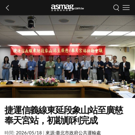
捷運信義線東延段象山站至廣慈
奉天宮站，初勘順利完成
時間:
2026/05/18
|
來源:
臺北市政府公共運輸處