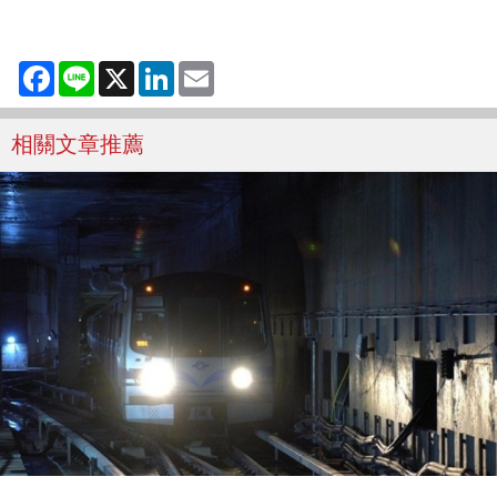
Facebook
Line
X
LinkedIn
Email
相關文章推薦