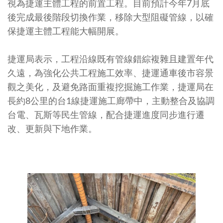
視為捷運主體工程的前置工程。目前預計今年7月底
後完成最後階段切換作業，移除大型阻礙管線，以確
保捷運主體工程能大幅開展。
捷運局表示，工程沿線既有管線錯綜複雜且建置年代
久遠，為強化公共工程施工效率、捷運通車後市容景
觀之美化，及避免路面重複挖掘施工作業，捷運局在
長約8公里的台1線捷運施工廊帶中，主動整合及協調
台電、瓦斯等民生管線，配合捷運進度同步進行遷
改、更新與下地作業。