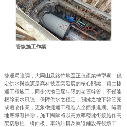
管線施工作業
捷運局強調，大岡山及路竹地區正值產業轉型期，穩
定供水與能源是高科技產業發展的核心關鍵。藉由捷
運工程施工，同步汰換已屆年限的老舊幹管，不僅能
根除漏水風險、保障供水之穩定，關鍵之地下幹管完
成遷改作業，更象徵捷運工程進入全面推進期。隨著
地底障礙掃除，施工團隊將以高效率穩健銜接施作高
架橋墩柱、橋面板、車站結構及軌道鋪設等後續工