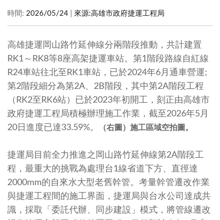
時間:
2026/05/24
|
來源:
高雄市政府捷運工程局
高雄捷運岡山路竹延伸線分兩階段推動，共計建置
RK1～RK8等8座高架捷運車站。第1階段路線自紅線
R24車站往北至RK1車站，已於2024年6月通車營運;
第2階段細分為第2A、2B階段，其中第2A階段工程
（RK2至RK6站）已於2023年初開工，刻正由高雄市
政府捷運工程局積極辦理施工作業，截至2026年5月
20日進度已達33.59%。
（右圖）施工區域空拍圖。
捷運局目前全力推進之岡山路竹延伸線第2A階段工
程，最重大的挑戰為處理台1線省道下方、直徑達
2000mm的自來水大型老舊幹管。考量幹管遷改作業
與捷運工程間的施工界面，捷運局與台水公司達成共
識，採取「委託代辦、同步建設」模式，將管線遷改