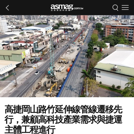
高捷岡山路竹延伸線管線遷移先
行，兼顧高科技產業需求與捷運
主體工程進行