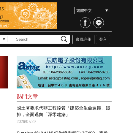
會員註冊
登入
熱門文章
國土署要求代辦工程控管「建築全生命週期」碳
排，全面邁向「淨零建築」
2026/07/29