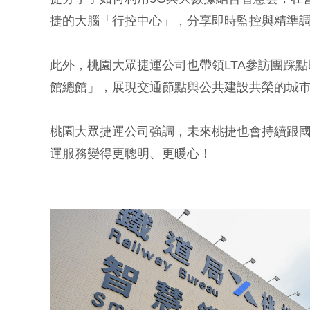
捷的大腦「行控中心」，分享即時監控與精準
此外，桃園大眾捷運公司也帶領LTA參訪團踩
館總館」，展現交通節點與公共建設共榮的城
桃園大眾捷運公司強調，未來桃捷也會持續跟
運服務變得更聰明、更暖心！