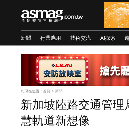
新聞
行業應用
技術交流
AI探索
您現在位置 :
首頁
>
新聞
新加坡陸路交通管理局
慧軌道新想像