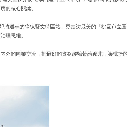
調度的核心關鍵。
點即將通車的綠線藝文特區站，更走訪最美的「桃園市立圖
市治理思維。
國內外的同業交流，把最好的實務經驗帶給彼此，讓桃捷