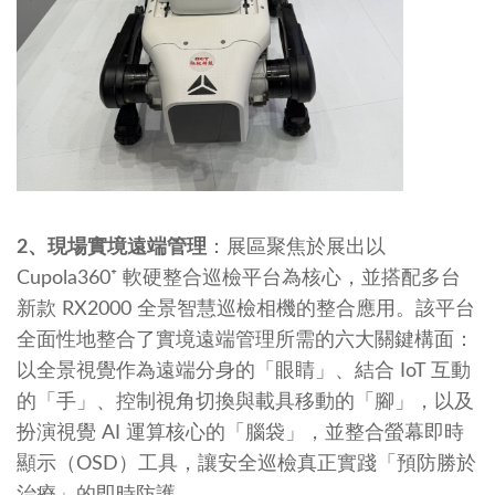
2、現場實境遠端管理
：展區聚焦於展出以
Cupola360⁺ 軟硬整合巡檢平台為核心，並搭配多台
新款 RX2000 全景智慧巡檢相機的整合應用。該平台
全面性地整合了實境遠端管理所需的六大關鍵構面：
以全景視覺作為遠端分身的「眼睛」、結合 IoT 互動
的「手」、控制視角切換與載具移動的「腳」，以及
扮演視覺 AI 運算核心的「腦袋」，並整合螢幕即時
顯示（OSD）工具，讓安全巡檢真正實踐「預防勝於
治療」的即時防護。