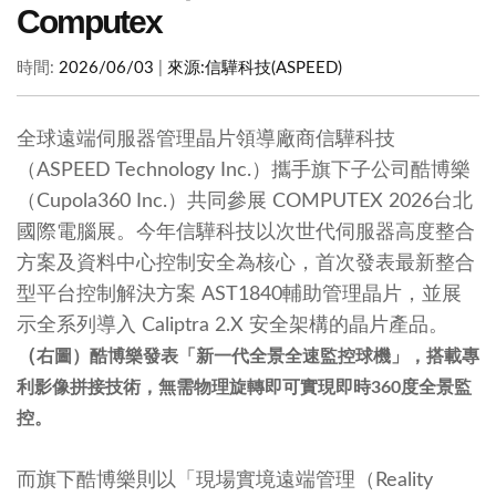
Computex
時間:
2026/06/03
|
來源:
信驊科技(ASPEED)
全球遠端伺服器管理晶片領導廠商信驊科技
（ASPEED Technology Inc.）攜手旗下子公司酷博樂
（Cupola360 Inc.）共同參展 COMPUTEX 2026台北
國際電腦展。今年信驊科技以次世代伺服器高度整合
方案及資料中心控制安全為核心，首次發表最新整合
型平台控制解決方案 AST1840輔助管理晶片，並展
示全系列導入 Caliptra 2.X 安全架構的晶片產品。
（
右圖）酷博樂發表「新一代全景全速監控球機」，搭載專
利影像拼接技術，無需物理旋轉即可實現即時360度全景監
控。
而旗下酷博樂則以「現場實境遠端管理（Reality