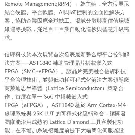
Remote Management;RRM）」為主軸，全方位展示
結合硬體、平台軟體、AI與IoT控制的全面性解決方
案，協助企業因應全球缺工、場域分散與高價值場域
維運等挑戰，滿足百工百業自動化巡檢與智慧升級需
求。
信驊科技於本次展覽首次發表最新整合型平台控制解
決方案——AST1840 輔助管理晶片搭載嵌入式
FPGA（SMC+eFPGA）。該晶片完美融合信驊科技
平台管理技術，並與低功耗可程式化解決方案領導廠
商萊迪思半導體（Lattice Semiconductor）策略合
作，首度在單一 SoC 中搭載嵌入式
FPGA（eFPGA）。AST1840 基於 Arm Cortex-M4
處理系統與 25K LUT 的可程式化邏輯整合，讓開發
團隊能沿用成熟的 Lattice Diamond 工具客製化功
能，在不增加系統複雜度前提下大幅簡化伺服器設