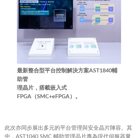
​最新整合型平台控制解決方案AST1840輔
助管
理晶片，搭載嵌入式
FPGA（SMC+eFPGA）。
此次亦同步展出多元的平台管理與安全晶片陣容。其
中，AST1040 SMC 輔助管理晶片專為現代伺服器量