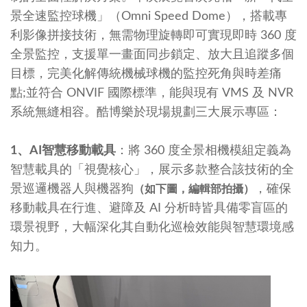
景全速監控球機」（Omni Speed Dome），搭載專
利影像拼接技術，無需物理旋轉即可實現即時 360 度
全景監控，支援單一畫面同步鎖定、放大且追蹤多個
目標，完美化解傳統機械球機的監控死角與時差痛
點;並符合 ONVIF 國際標準，能與現有 VMS 及 NVR
系統無縫相容。酷博樂於現場規劃三大展示專區：
1、AI智慧移動載具
：將 360 度全景相機模組定義為
智慧載具的「視覺核心」，展示多款整合該技術的全
景巡邏機器人與機器狗
，確保
（如下圖，編輯部拍攝）
移動載具在行進、避障及 AI 分析時皆具備零盲區的
環景視野，大幅深化其自動化巡檢效能與智慧環境感
知力。