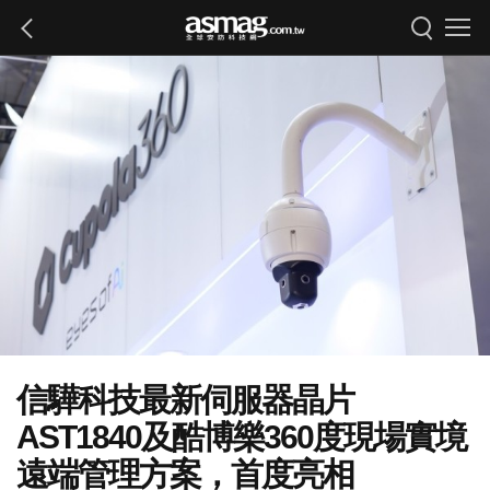
信驊科技最新伺服器晶片
AST1840及酷博樂360度現場實境
遠端管理方案，首度亮相