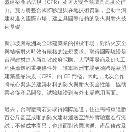
盟建築產品法規（CPR）及防火安全領域具高度公信
力。雙方將整合國際驗證與在地技術資源，協助台灣
建材進入國際市場，建立具國際信賴的防火與耐火技
術基礎。
新加坡與歐洲為全球建築業的指標市場，對防火安全
與結構耐火時效有嚴格的法規要求。取得國際驗證是
台灣建材進入新加坡政府採購、大型開發商及EPC工
程供應鏈的重要條件外，進軍歐洲市場更須跨越歐盟
建築產品法規（CPR）的 CE 門檻。因此，此次合作
將核心聚焦於建築材料的防火與耐火安全性能，協助
業者從產品開發、試驗驗證到海外市場應用層面。
過去，台灣廠商若要取得國際認證，往往需將重達數
百公斤甚至成噸的防火建材運送至海外實驗室進行測
試，不僅成本高昂，也須面對跨國溝通、產品修改及