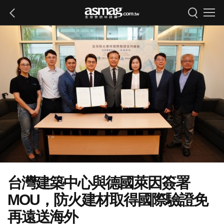
台灣建築中心與德國萊因簽署
MOU，防火建材取得國際驗證免
再遠送海外