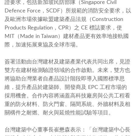
證要求，包括新加坡民防部隊（Singapore Civil
Defence Force，SCDF）所規範的消防安全要求，以
及歐洲市場依據歐盟建築產品法規（Construction
Products Regulation，CPR）之 CE 標誌要求，使
MIT（Made in Taiwan）建材產品更有效率地接軌國
際，加速拓展東協及全球市場。
簽署活動由台灣建材及建築產業代表共同出席，見證
雙方在建材檢測驗證領域的合作啟動。未來，雙方也
將協助台灣業者自產品設計階段即導入國際標準思
維，提升產品於建築師、開發商及 EPC 工程市場的
採用機會。合作內容將涵蓋高科技廠房與公共工程看
重的防火材料、防火門窗、隔間系統、外牆材料及相
關構件之耐燃、耐火與延燒性能試驗等項目。
台灣建築中心董事長崔懋森表示：「台灣建築中心長