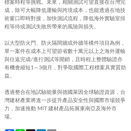
標案時程等挑戰。未來，相關測試可望直接在台灣完
成，除可大幅降低運輸與跨境成本，也能透過在地技
術窗口即時對接，加快測試流程，降低海外實驗室排
程等待或測試失敗所帶來的風險與損失。
以大型防火門、防火隔間牆或外牆等構件項目為例，
單一案件在成本上可望節省數十萬元以上之海外運輸
與往返完成/進行測試等開銷，且時程上整體驗證亦
有機會縮短1～3個月，對爭取國際工程標案具實質助
益。
透過整合在地試驗能量與德國萊因全球驗證資源，台
灣建材產業將進一步提升產品安全性與國際市場競爭
力，加速推動 MIT 建材產品拓展東南亞及海外市
場。