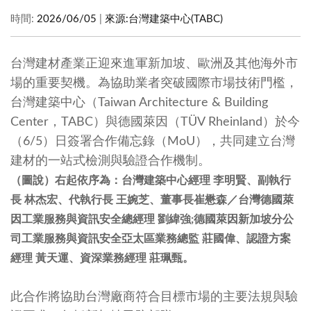
時間:
2026/06/05
|
來源:
台灣建築中心(TABC)
台灣建材產業正迎來進軍新加坡、歐洲及其他海外市
場的重要契機。為協助業者突破國際市場技術門檻，
台灣建築中心（Taiwan Architecture & Building
Center，TABC）與德國萊因（TÜV Rheinland）於今
（6/5）日簽署合作備忘錄（MoU），共同建立台灣
建材的一站式檢測與驗證合作機制。
（圖說）右起依序為：台灣建築中心經理 李明賢、副執行
長 林杰宏、代執行長 王婉芝、董事長崔懋森／台灣德國萊
因工業服務與資訊安全總經理 劉緯強;德國萊因新加坡分公
司工業服務與資訊安全亞太區業務總監 莊國偉、認證方案
經理 黃天運、資深業務經理 莊珮甄。
此合作將協助台灣廠商符合目標市場的主要法規與驗