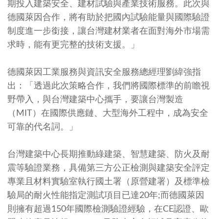
期投入建築安全、建材試驗與產業技術服務。此次與
德國萊因合作，將有助於把國內試驗能量與國際驗證
制度進一步銜接，讓台灣建材業者在面對海外市場需
求時，能有更完整的技術支援。」
德國萊因工業服務與資訊安全服務總經理劉緯強指
出：「透過此次策略合作，我們將國際標準的前瞻視
野帶入，與台灣建築中心攜手，要讓台灣製造
（MIT）在國際供應鏈、大型海外工程中，成為安全
可靠的代名詞。」
台灣建築中心長期推動綠建築、智慧建築、防火及耐
震等驗證業務，具備第三方公正檢測與建築安全評定
專業且材料實驗室執行國土署（原營建署）及標準檢
驗局的耐火性能指定測試項目已達20年;而德國萊因
則擁有超過150年國際檢測驗證經驗，在CE認證、歐