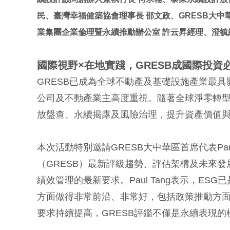
民、臺灣幸福健築協會理事長 邵文政、GRESB大中華
業集團企業倫理暨永續推動辦公室 許云昇經理、澄毓
國際視野×在地實踐，GRESB成國際投資
GRESB已成為全球不動產及基礎設施產業最
公司及不動產業主高度重視。隨著全球淨零轉
放盤查、永續揭露及風險治理，提升資產價值
本次活動特別邀請GRESB大中華區首席代表Pa
（GRESB）最新評級趨勢、評估架構及未來
績效管理的最新要求。Paul Tang表示，E
方面做得非常前沿、非常好，包括政策推動方面
要求持續提高，GRESB評鑑不僅是永續表現