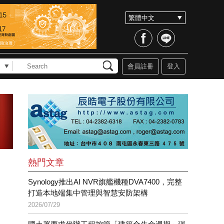
會員註冊
登入
熱門文章
Synology推出AI NVR旗艦機種DVA7400，完整
打造本地端集中管理與智慧安防架構
2026/07/29