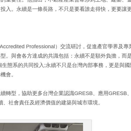
同投入。永續是一條長路，不只是要看誰走得快，更要讓
edited Professional）交流研討，促進產官學界及專
轉型。與會各方達成的共識包括：永續不是額外負擔，而
個生態系的共同投入;永續不只是台灣內部事務，更是與國
的機會。
轉型，協助更多台灣企業認識GRESB、應用GRESB
永續、社會責任及經濟價值的建築與城市環境。