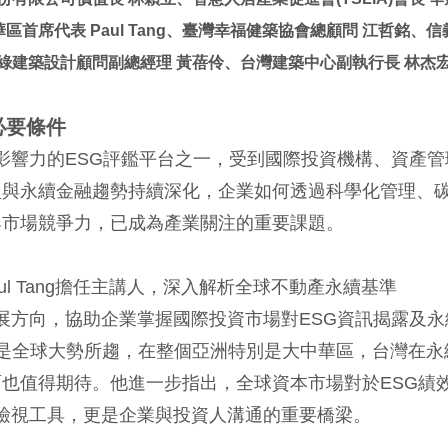
區首席代表 Paul Tang、臺灣幸福健築協會總顧問 江哲銘、信
綠建築設計顧問副總經理 黃蓓伶、台灣建築中心副執行長 林杰
必要條件
具影響力的ESG評鑑平台之一，受到國際投資機構、資產管
型與永續金融趨勢持續深化，企業如何透過科學化管理、
與市場競爭力，已成為產業關注的重要課題。
ul Tang擔任主講人，深入解析全球不動產永續基準
發展方向，協助企業掌握國際投資市場對ESG資訊揭露及永
SG已是全球大勢所趨，在整個亞洲特別是大中華區，台灣在永
也值得期待。他進一步指出，全球資本市場對於ESG績
的檢視工具，更是企業與投資人溝通的重要橋梁。