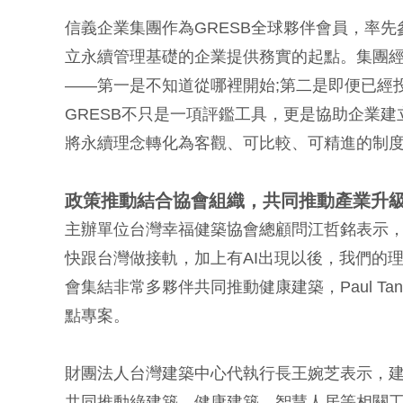
信義企業集團作為GRESB全球夥伴會員，率先參與執
立永續管理基礎的企業提供務實的起點。集團經
——第一是不知道從哪裡開始;第二是即便已經
GRESB不只是一項評鑑工具，更是協助企業
將永續理念轉化為客觀、可比較、可精進的制
政策推動結合協會組織，共同推動產業升
主辦單位台灣幸福健築協會總顧問江哲銘表示，
快跟台灣做接軌，加上有AI出現以後，我們的
會集結非常多夥伴共同推動健康建築，Paul T
點專案。
財團法人台灣建築中心代執行長王婉芝表示，
共同推動綠建築、健康建築、智慧人居等相關