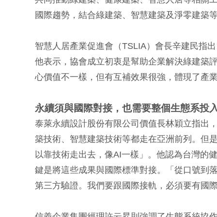
國際趨勢，結合綠建築、智慧建築及淨零建
智慧人居產業促進會（TSLIA）會長辛建民指
他表示，協會成立初衷是幫助企業解決綠建築
心價值不一樣，但有互補效果很強，體現了產
永續須與國際對接，也需要整個生態系投
泰萊永續設計股份有限公司價值長林穎立指出
築技術、智慧建築技術等都走在亞洲前列。但
以靠技術走出去，像AI一樣」。他認為台灣的
鍵是將這些成果與國際標準對接。「從口號到
第三方驗證。我們要跟國際接軌，必須要有國際的
信義企業集團經理許云昇則強調了生態系統協