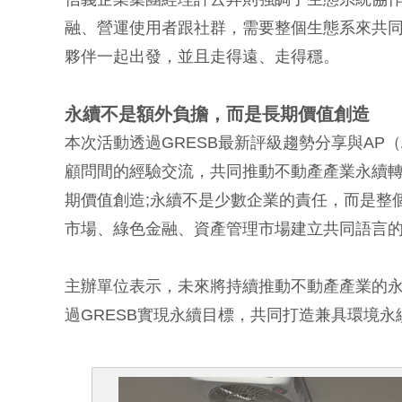
融、營運使用者跟社群，需要整個生態系來共
夥伴一起出發，並且走得遠、走得穩。
永續不是額外負擔，而是長期價值創造
本次活動透過GRESB最新評級趨勢分享與AP（Accr
顧問間的經驗交流，共同推動不動產產業永續
期價值創造;永續不是少數企業的責任，而是整
市場、綠色金融、資產管理市場建立共同語言
主辦單位表示，未來將持續推動不動產產業的永續
過GRESB實現永續目標，共同打造兼具環境