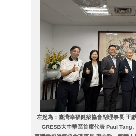
左起為：臺灣幸福健築協會副理事長 王
GRESB大中華區首席代表 Paul Ta