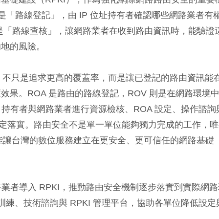
是「路線登記」，由 IP 位址持有者確認哪些網路業者有
是「路線查核」，讓網路業者在收到路由資訊時，能驗證
的地的風險。
一步，不只是追求更高的覆蓋率，而是讓已登記的路由資訊能
果。ROA 是路由的路線登記，ROV 則是在網路環境
IP 持有者與網路業者進行資源檢核、ROA 設定、操作諮詢
制穩定落實。路由安全不是單一單位能夠獨力完成的工作，唯
才能讓台灣的數位服務建立在更安全、更可信任的網路基礎
網路業者導入 RPKI，推動路由安全機制逐步落實到實際網
訓練、技術諮詢與 RPKI 管理平台，協助各單位降低設定