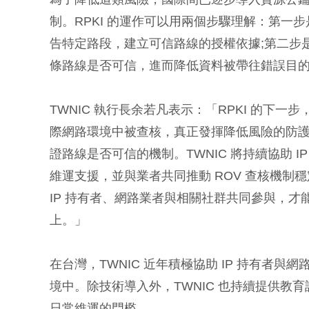
制。RPKI 的運作可以用兩個步驟理解：第一步
告特定路段，建立可信路線的授權依據;第二步
條路線是否可信，進而降低資料被帶往錯誤目
TWNIC 執行長余若凡表示：「RPKI 的下
際網路環境中被查核，真正發揮降低風險的防護效
證路線是否可信的機制。TWNIC 將持續協助 
維運支援，並與業者共同推動 ROV 查核機
IP 持有者、網路業者與相關社群共同參與，
上。」
在台灣，TWNIC 近年積極協助 IP 持有者與
境中。除技術導入外，TWNIC 也持續提供教育
日常維運的門檻。