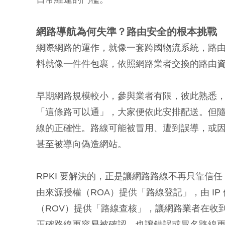
網路導航為何失準？路由安全的根本挑戰
網際網路的運作，就像一套跨國物流系統，路
料就像一件件包裹，依照網路業者交換的路由
早期網路規模較小，參與業者有限，彼此熟悉
「這條路可以通」，大家便依此安排配送。但
線的正確性。路線可能被冒用、遭到誤導，或
甚至被導向偽造網站。
RPKI 要解決的，正是讓網路路線不再只靠
由來源授權（ROA）提供「路線登記」，由 I
（ROV）提供「路線查核」，讓網路業者在收
正確路線更容易被確認，也讓錯誤或冒名路線