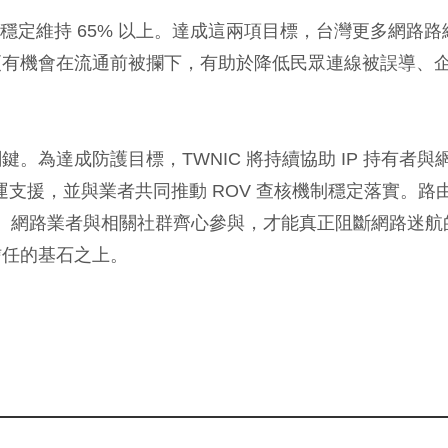
 過濾率穩定維持 65% 以上。達成這兩項目標，台灣更多網路路
更有機會在流通前被攔下，有助於降低民眾連線被誤導、
為達成防護目標，TWNIC 將持續協助 IP 持有者與
運支援，並與業者共同推動 ROV 查核機制穩定落實。路
者、網路業者與相關社群齊心參與，才能真正阻斷網路迷航
信任的基石之上。