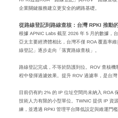
企業關鍵服務建立更安全的網路基礎。
從路線登記到路線查核：台灣
RPKI
推動
根據 APNIC Labs 截至 2026 年 5 月的數據
亞太主要經濟體相比，台灣不僅 ROA 覆蓋率
線登記」逐步走向「落實路線查核」。
路線登記完成，不等於防護到位。ROV 查核
程中發揮過濾效果。提升 ROV 過濾率，是台灣 
目前仍有約 2% 的 IP 位址空間尚未納入 ROA
技術人力有限的小型單位。TWNIC 提供 IP
練，並透過 RPKI 管理平台降低設定與維運門