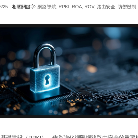
6/25
相關關鍵字:
網路導航
,
RPKI
,
ROA
,
ROV
,
路由安全
,
防禦機制
基礎建設（RPKI），作為強化網際網路路由安全的重要