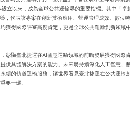
1年設立以來，成為全球公共運輸界的重要指標。其中「卓
類別最高榮譽，代表該專案在創新技術應用、營運管理成效、數位
，均獲得國際評審高度肯定，更是全球公共運輸創新領域
，彰顯臺北捷運在AI智慧運輸領域的前瞻發展獲得國際
理提供具體解決方案的能力。未來將持續深化人工智慧、
更永續的軌道運輸服務，讓世界看見臺北捷運在公共運輸
中重要一環。