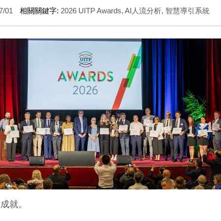
7/01
相關關鍵字:
2026 UITP Awards
,
AI人流分析
,
智慧導引系統
要成就。