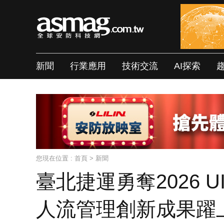
新聞
行業應用
技術交流
AI探索
您現在位置 :
首頁
>
新聞
臺北捷運勇奪2026 UI
人流管理創新成果躍