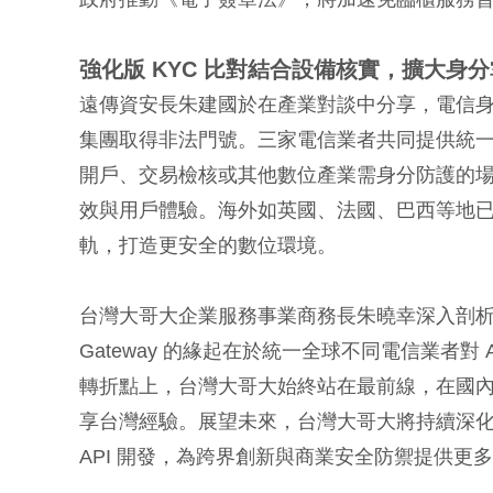
強化版
KYC
比對結合設備核實，擴大身分
遠傳資安長朱建國於在產業對談中分享，電信
集團取得非法門號。三家電信業者共同提供統
開戶、交易檢核或其他數位產業需身分防護的場
效與用戶體驗。海外如英國、法國、巴西等地
軌，打造更安全的數位環境。
台灣大哥大企業服務事業商務長朱曉幸深入剖析 GSM
Gateway 的緣起在於統一全球不同電信業者
轉折點上，台灣大哥大始終站在最前線，在國
享台灣經驗。展望未來，台灣大哥大將持續深化如 Scam
API 開發，為跨界創新與商業安全防禦提供更