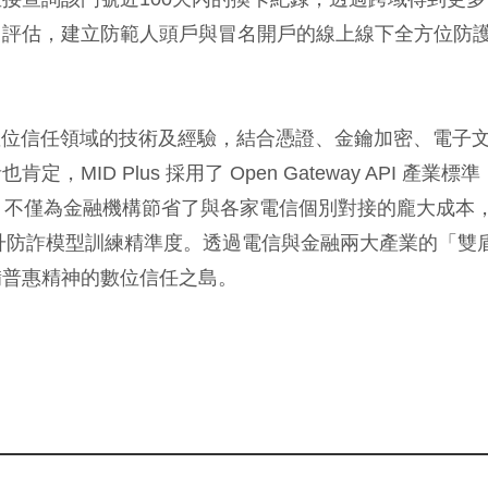
常評估，建立防範人頭戶與冒名開戶的線上線下全方位防
數位信任領域的技術及經驗，結合憑證、金鑰加密、電子
D Plus 採用了 Open Gateway API 產業標準
接，不僅為金融機構節省了與各家電信個別對接的龐大成本
提升防詐模型訓練精準度。透過電信與金融兩大產業的「雙
備普惠精神的數位信任之島。