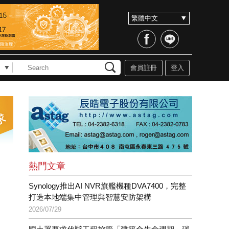
會員註冊
登入
熱門文章
Synology推出AI NVR旗艦機種DVA7400，完整
打造本地端集中管理與智慧安防架構
2026/07/29