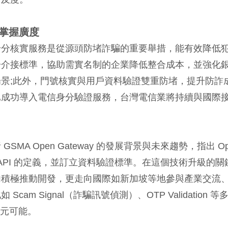
掌握廣度
身分核實服務是從源頭防堵詐騙的重要舉措，能有效降低
一介接標準，協助需實名制的企業降低整合成本，並強化
景;此外，門號核實與用戶資料驗證雙重防堵，提升防詐
已成功導入電信身分驗證服務，台灣電信業將持續與國際
A Open Gateway 的發展背景與未來趨勢，指出 Op
對 API 的定義，並訂立資料驗證標準。在這個技術升級的關
內積極推動開發，更走向國際如新加坡等地參與產業交流
 Signal（詐騙訊號偵測）、OTP Validation 等
多元可能。