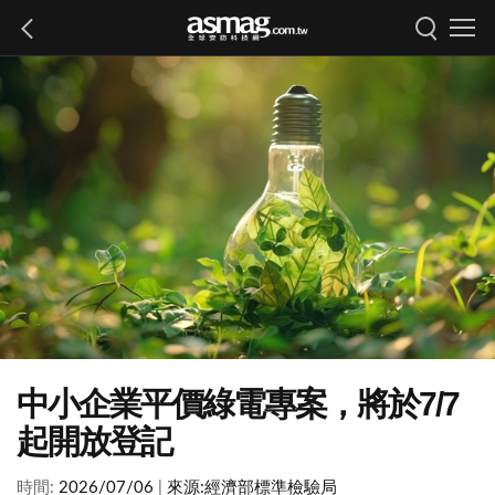
中小企業平價綠電專案，將於7/7
起開放登記
時間:
2026/07/06
|
來源:
經濟部標準檢驗局