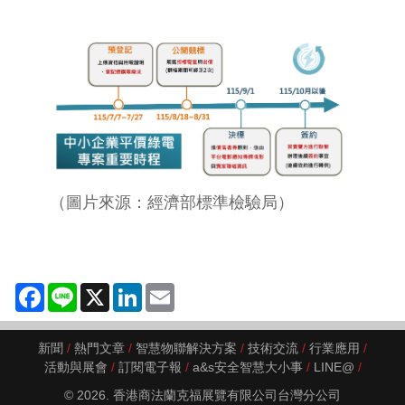
（圖片來源：經濟部標準檢驗局）
Facebook
Line
X
LinkedIn
Email
新聞
熱門文章
智慧物聯解決方案
技術交流
行業應用
活動與展會
訂閱電子報
a&s安全智慧大小事
LINE@
© 2026. 香港商法蘭克福展覽有限公司台灣分公司