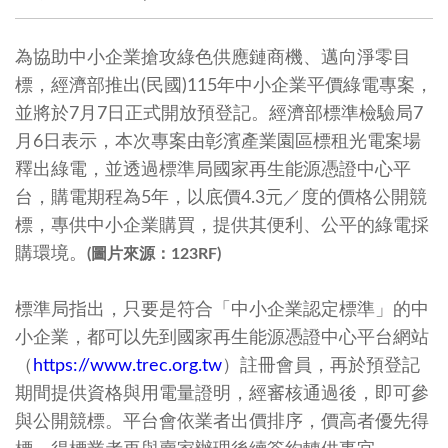
為協助中小企業搶攻綠色供應鏈商機、邁向淨零目
標，經濟部推出(民國)115年中小企業平價綠電專案，
並將於7月7日正式開放預登記。經濟部標準檢驗局7
月6日表示，本次專案由彰濱產業園區標租光電案場
釋出綠電，並透過標準局國家再生能源憑證中心平
台，購電期程為5年，以底價4.3元／度的價格公開競
標，專供中小企業購買，提供其便利、公平的綠電採
購環境。
(圖片來源：123RF)
標準局指出，只要是符合「中小企業認定標準」的中
小企業，都可以先到國家再生能源憑證中心平台網站
（
https://www.trec.org.tw
）註冊會員，再於預登記
期間提供資格與用電量證明，經審核通過後，即可參
與公開競標。平台會依業者出價排序，價高者優先得